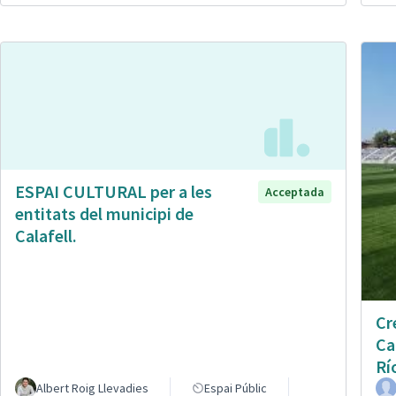
ESPAI CULTURAL per a les
Acceptada
entitats del municipi de
Calafell.
Cr
Ca
Rí
Albert Roig Llevadies
Espai Públic