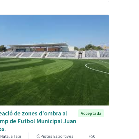
eació de zones d'ombra al
Acceptada
mp de Futbol Municipal Juan
os.
Natalia Tabi
Pistes Esportives
0