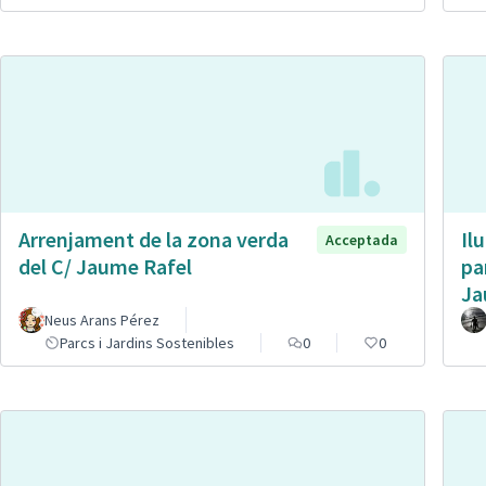
Arrenjament de la zona verda
Il
Acceptada
del C/ Jaume Rafel
pa
Ja
Neus Arans Pérez
Parcs i Jardins Sostenibles
0
0