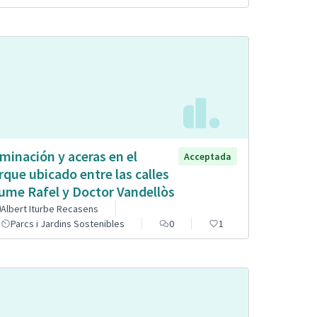
uminación y aceras en el
Acceptada
rque ubicado entre las calles
ume Rafel y Doctor Vandellòs
Albert Iturbe Recasens
Parcs i Jardins Sostenibles
0
1