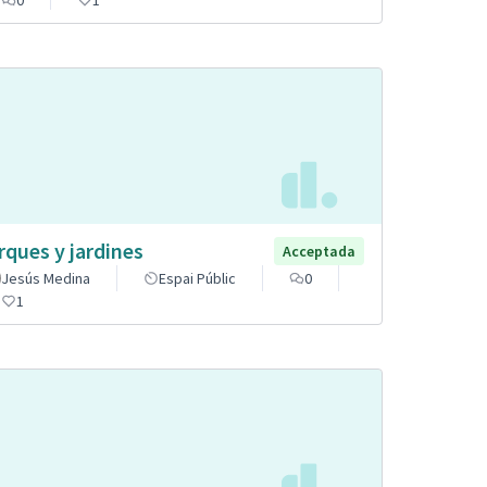
rques y jardines
Acceptada
Jesús Medina
Espai Públic
0
1