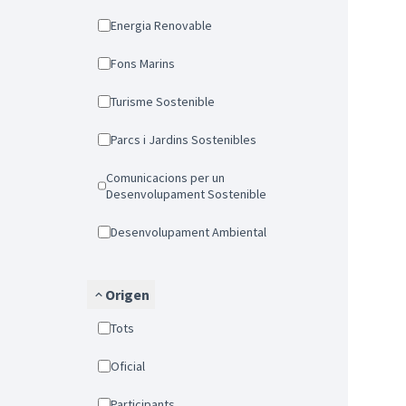
Energia Renovable
Fons Marins
Turisme Sostenible
Parcs i Jardins Sostenibles
Comunicacions per un
Desenvolupament Sostenible
Desenvolupament Ambiental
Origen
Tots
Oficial
Participants