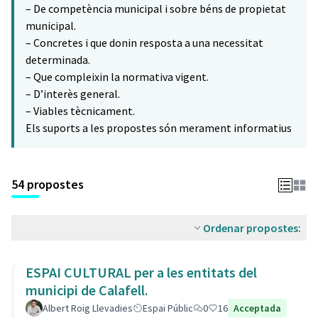
– De competència municipal i sobre béns de propietat
municipal.
– Concretes i que donin resposta a una necessitat
determinada.
– Que compleixin la normativa vigent.
– D’interès general.
– Viables tècnicament.
Els suports a les propostes són merament informatius
54 propostes
Ordenar propostes:
ESPAI CULTURAL per a les entitats del
municipi de Calafell.
Albert Roig Llevadies
Espai Públic
0
16
Acceptada