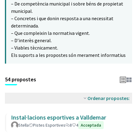
– De competència municipal i sobre béns de propietat
municipal.
– Concretes i que donin resposta a una necessitat
determinada.
– Que compleixin la normativa vigent.
– D’interès general.
– Viables tècnicament.
Els suports a les propostes són merament informatius
54 propostes
Ordenar propostes:
Instal·lacions esportives a Valldemar
Stella
Pistes Esportives
8
4
Acceptada