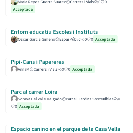
Maria Reyes Guerra Suarez
Carrers i Vials
0
0
Acceptada
Entorn educatiu Escoles i Instituts
Oscar Garcia Gimeno
Espai Públic
0
0
Acceptada
Pipi-Cans i Papereres
AnnaM
Carrers i Vials
0
0
Acceptada
Parc al carrer Loira
Soraya Del Valle Delgado
Parcs i Jardins Sostenibles
0
0
Acceptada
Espacio canino en el parque de la Casa Vella