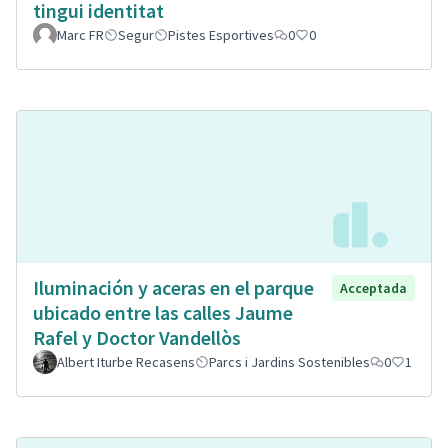
tingui identitat
Marc FR
Segur
Pistes Esportives
0
0
Iluminación y aceras en el parque
Acceptada
ubicado entre las calles Jaume
Rafel y Doctor Vandellòs
Albert Iturbe Recasens
Parcs i Jardins Sostenibles
0
1