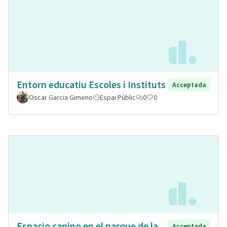
Entorn educatiu Escoles i Instituts
Acceptada
Oscar Garcia Gimeno
Espai Públic
0
0
Espacio canino en el parque de la
Acceptada