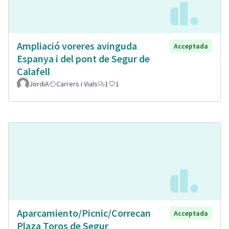
Ampliació voreres avinguda
Acceptada
Espanya i del pont de Segur de
Calafell
JordiA
Carrers i Vials
1
1
Aparcamiento/Picnic/Correcan
Acceptada
Plaza Toros de Segur