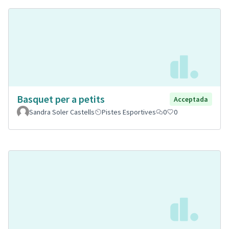
Basquet per a petits
Acceptada
Sandra Soler Castells
Pistes Esportives
0
0