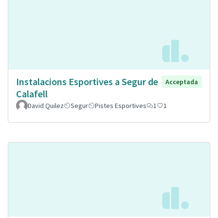
Instalacions Esportives a Segur de
Acceptada
Calafell
David Quilez
Segur
Pistes Esportives
1
1