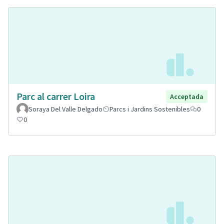
Parc al carrer Loira
Acceptada
Soraya Del Valle Delgado
Parcs i Jardins Sostenibles
0
0