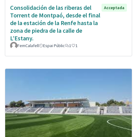
Consolidación de las riberas del
Acceptada
Torrent de Montpaó, desde el final
de la estación de la Renfe hasta la
zona de piedra de la calle de
L’Estany.
FemCalafell
Espai Públic
1
1