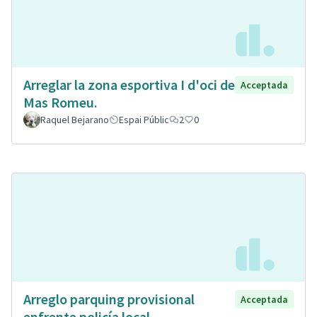
Arreglar la zona esportiva I d'oci de
Acceptada
Mas Romeu.
Raquel Bejarano
Espai Públic
2
0
Arreglo parquing provisional
Acceptada
enfrente policía local