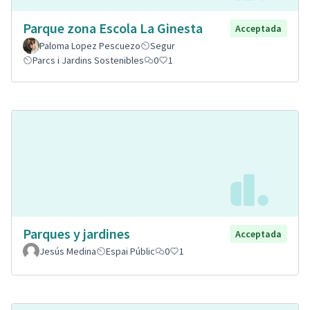
Parque zona Escola La Ginesta
Acceptada
Paloma Lopez Pescuezo
Segur
Parcs i Jardins Sostenibles
0
1
Parques y jardines
Acceptada
Jesús Medina
Espai Públic
0
1