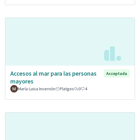
Accesos al mar para las personas
Acceptada
mayores
María Luisa Invernón
Platges
0
4