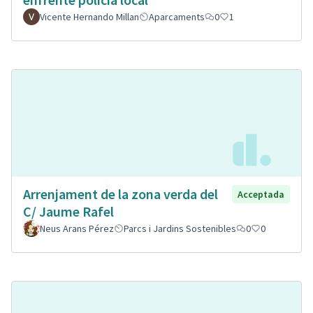
Vicente Hernando Millan
Aparcaments
0
1
Arrenjament de la zona verda del
Acceptada
C/ Jaume Rafel
Neus Arans Pérez
Parcs i Jardins Sostenibles
0
0