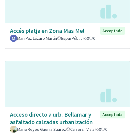
Accés platja en Zona Mas Mel
Acceptada
Mari Paz Lázaro Martín
Espai Públic
0
0
Acceso directo a urb. Bellamar y
Acceptada
asfaltado calzadas urbanización
Maria Reyes Guerra Suarez
Carrers i Vials
0
0