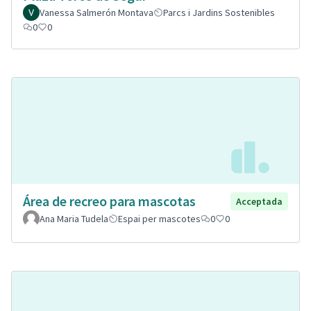
Vanessa Salmerón Montava
Parcs i Jardins Sostenibles
0
0
Área de recreo para mascotas
Acceptada
Ana Maria Tudela
Espai per mascotes
0
0