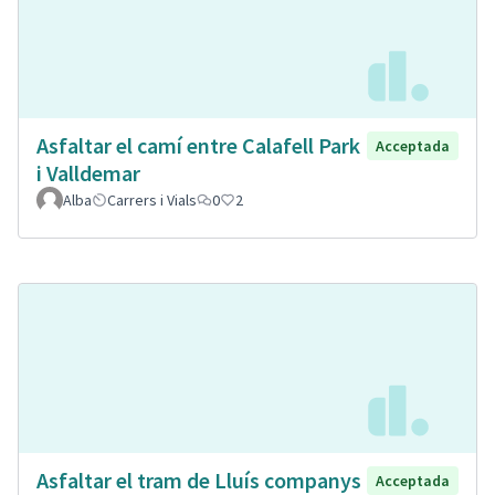
Asfaltar el camí entre Calafell Park
Acceptada
i Valldemar
Alba
Carrers i Vials
0
2
Asfaltar el tram de Lluís companys
Acceptada