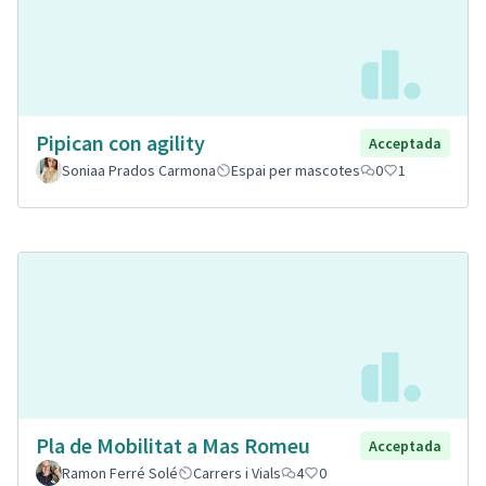
Pipican con agility
Acceptada
Soniaa Prados Carmona
Espai per mascotes
0
1
Pla de Mobilitat a Mas Romeu
Acceptada
Ramon Ferré Solé
Carrers i Vials
4
0