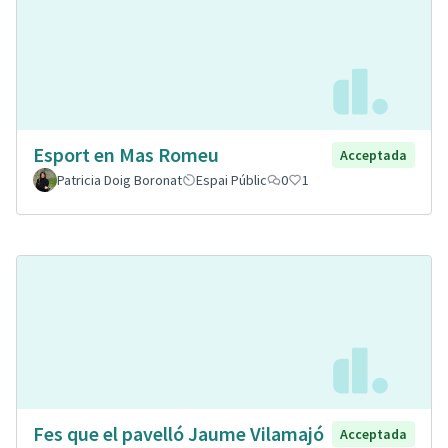
Esport en Mas Romeu
Acceptada
Patricia Doig Boronat
Espai Públic
0
1
Fes que el pavelló Jaume Vilamajó
Acceptada