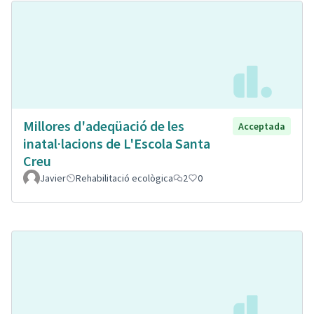
Millores d'adeqüació de les
Acceptada
inatal·lacions de L'Escola Santa
Creu
Javier
Rehabilitació ecològica
2
0