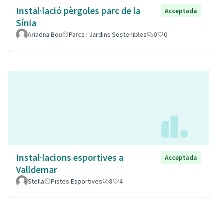
Instal·lació pèrgoles parc de la
Acceptada
Sínia
Ariadna Bou
Parcs i Jardins Sostenibles
0
0
Instal·lacions esportives a
Acceptada
Valldemar
Stella
Pistes Esportives
8
4