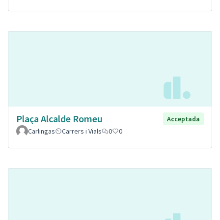
Plaça Alcalde Romeu
Acceptada
Carlingas
Carrers i Vials
0
0