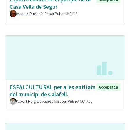
Casa Vella de Segur
Manuel Rueda
Espai Públic
0
0
ESPAI CULTURAL per a les entitats
Acceptada
del municipi de Calafell.
Albert Roig Llevadies
Espai Públic
0
16