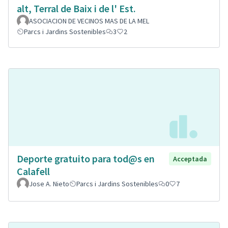
alt, Terral de Baix i de l' Est.
ASOCIACION DE VECINOS MAS DE LA MEL
Parcs i Jardins Sostenibles
3
2
Deporte gratuito para tod@s en
Acceptada
Calafell
Jose A. Nieto
Parcs i Jardins Sostenibles
0
7