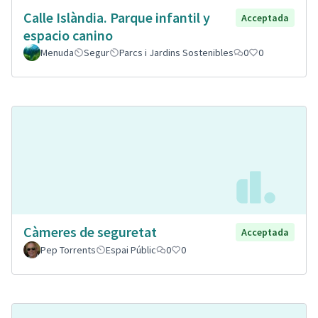
Calle Islàndia. Parque infantil y
Acceptada
espacio canino
Menuda
Segur
Parcs i Jardins Sostenibles
0
0
Càmeres de seguretat
Acceptada
Pep Torrents
Espai Públic
0
0