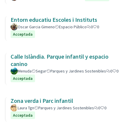
Entorn educatiu Escoles i Instituts
Oscar Garcia Gimeno
Espacio Público
0
0
Acceptada
Calle Islàndia. Parque infantil y espacio
canino
Menuda
Segur
Parques y Jardines Sostenibles
0
0
Acceptada
Zona verda i Parc infantil
Laura Tgn
Parques y Jardines Sostenibles
0
0
Acceptada