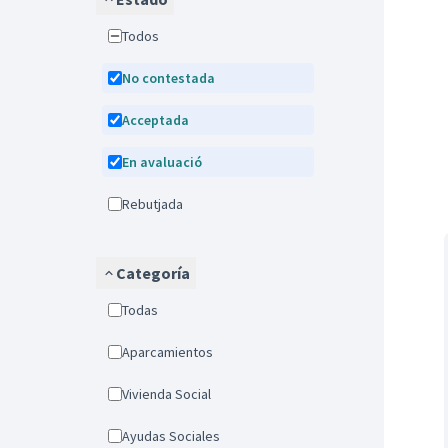
Todos
No contestada
Acceptada
En avaluació
Rebutjada
Categoría
Todas
Aparcamientos
Vivienda Social
Ayudas Sociales