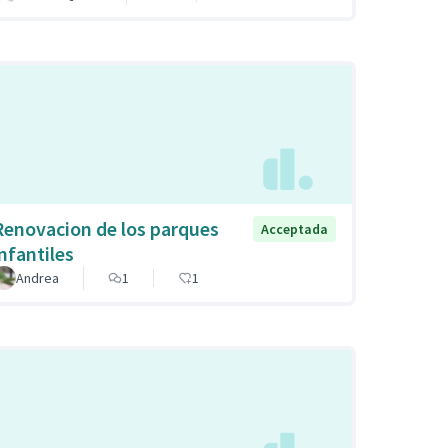
Renovacion de los parques
Acceptada
infantiles
Andrea
1
1