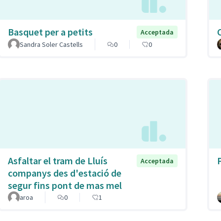
Basquet per a petits
Acceptada
Sandra Soler Castells
0
0
Asfaltar el tram de Lluís
P
Acceptada
companys des d'estació de
segur fins pont de mas mel
aroa
0
1