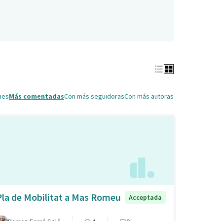
nes
Más comentadas
Con más seguidoras
Con más autoras
Pla de Mobilitat a Mas Romeu
Acceptada