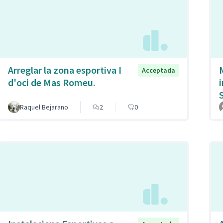
Arreglar la zona esportiva I
Acceptada
d'oci de Mas Romeu.
Raquel Bejarano
2
0