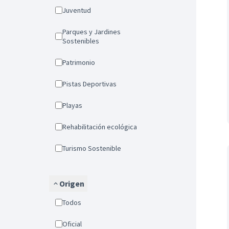
Juventud
Parques y Jardines
Sostenibles
Patrimonio
Pistas Deportivas
Playas
Rehabilitación ecológica
Turismo Sostenible
Origen
Todos
Oficial