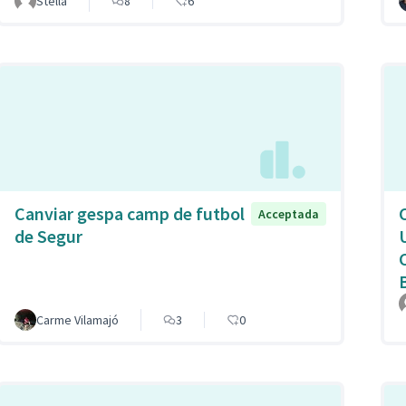
Stella
8
6
Canviar gespa camp de futbol
Acceptada
de Segur
C
B
Carme Vilamajó
3
0