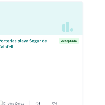
Porterías playa Segur de
Acceptada
Calafell
Cristina Quilez
1
4