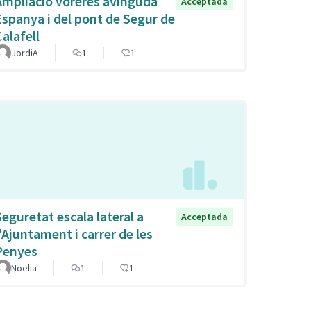
Ampliació voreres avinguda
Acceptada
Espanya i del pont de Segur de
Calafell
JordiA
1
1
Seguretat escala lateral a
Acceptada
l'Ajuntament i carrer de les
Penyes
Noelia
1
1