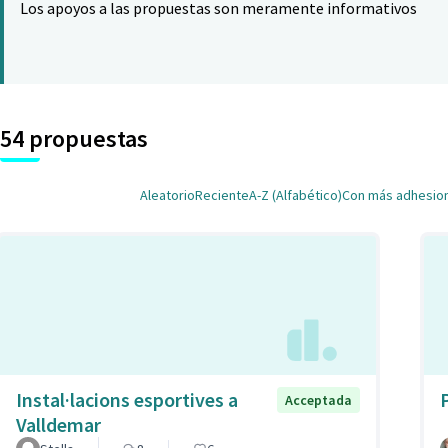
Los apoyos a las propuestas son meramente informativos
54 propuestas
Aleatorio
Reciente
A-Z (Alfabético)
Con más adhesio
Instal·lacions esportives a
Acceptada
Valldemar