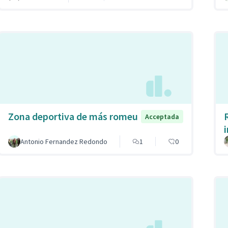
Zona deportiva de más romeu
Acceptada
Antonio Fernandez Redondo
1
0