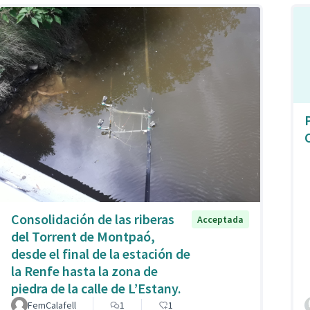
Consolidación de las riberas
Acceptada
del Torrent de Montpaó,
desde el final de la estación de
la Renfe hasta la zona de
piedra de la calle de L’Estany.
FemCalafell
1
1