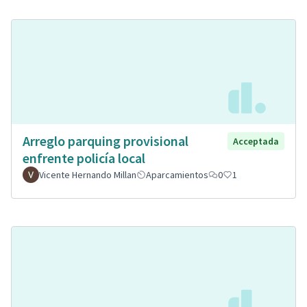
Arreglo parquing provisional
Acceptada
enfrente policía local
Vicente Hernando Millan
Aparcamientos
0
1