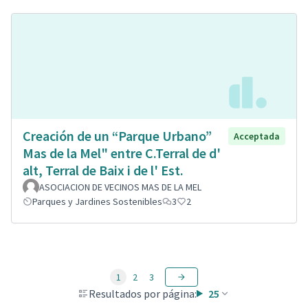
Creación de un “Parque Urbano”
Acceptada
Mas de la Mel" entre C.Terral de d'
alt, Terral de Baix i de l' Est.
ASOCIACION DE VECINOS MAS DE LA MEL
Parques y Jardines Sostenibles
3
2
1
2
3
Resultados por página:
25