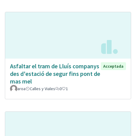
Asfaltar el tram de Lluís companys
Acceptada
des d'estació de segur fins pont de
mas mel
aroa
Calles y Viales
0
1