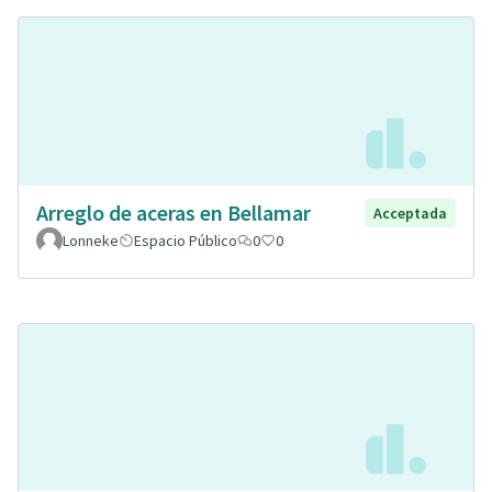
Arreglo de aceras en Bellamar
Acceptada
Lonneke
Espacio Público
0
0