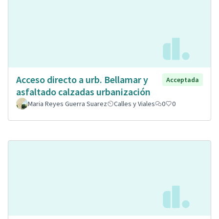
Acceso directo a urb. Bellamar y
Acceptada
asfaltado calzadas urbanización
Maria Reyes Guerra Suarez
Calles y Viales
0
0