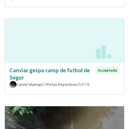
Canviar gespa camp de futbol de
Acceptada
Segur
Carme Vilamajó
Pistas Deportivas
3
0