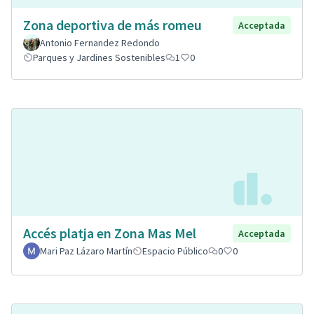
Zona deportiva de más romeu
Acceptada
Antonio Fernandez Redondo
Parques y Jardines Sostenibles
1
0
Accés platja en Zona Mas Mel
Acceptada
Mari Paz Lázaro Martín
Espacio Público
0
0