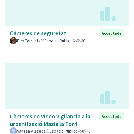
Càmeres de seguretat
Acceptada
Pep Torrents
Espacio Público
0
0
Càmeres de vídeo vigilancia a la
Acceptada
urbanització Masia la Font
Vanesa Vilaseca
Espacio Público
0
0