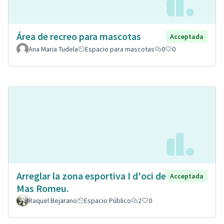
Área de recreo para mascotas
Acceptada
Ana Maria Tudela
Espacio para mascotas
0
0
Arreglar la zona esportiva I d'oci de
Acceptada
Mas Romeu.
Raquel Bejarano
Espacio Público
2
0