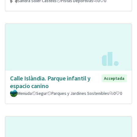
Sandra Soler Castells
Pistas Deportivas
0
0
Calle Islàndia. Parque infantil y
Acceptada
espacio canino
Menuda
Segur
Parques y Jardines Sostenibles
0
0