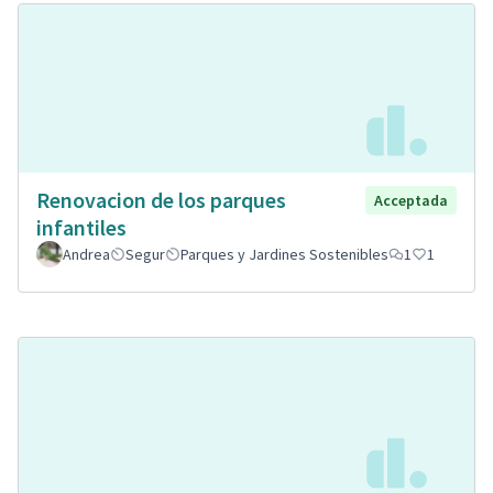
Renovacion de los parques
Acceptada
infantiles
Andrea
Segur
Parques y Jardines Sostenibles
1
1