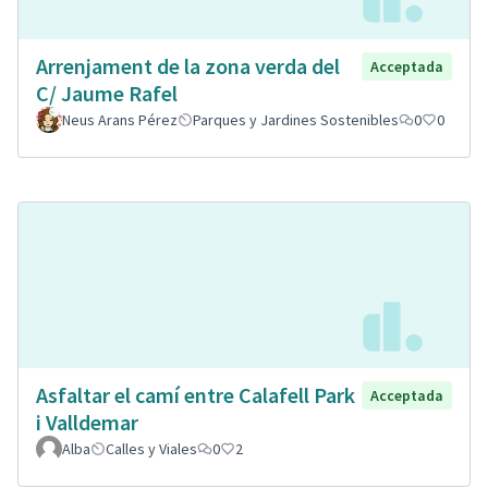
Arrenjament de la zona verda del
Acceptada
C/ Jaume Rafel
Neus Arans Pérez
Parques y Jardines Sostenibles
0
0
Asfaltar el camí entre Calafell Park
Acceptada
i Valldemar
Alba
Calles y Viales
0
2