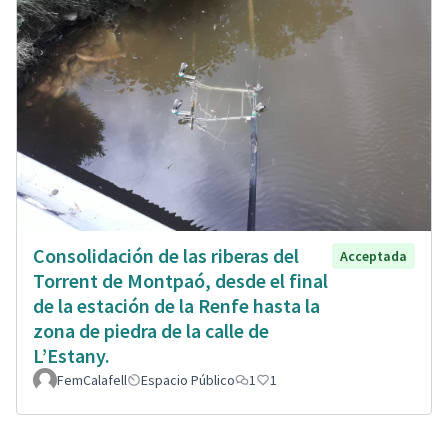
Consolidación de las riberas del
Acceptada
Torrent de Montpaó, desde el final
de la estación de la Renfe hasta la
zona de piedra de la calle de
L’Estany.
FemCalafell
Espacio Público
1
1