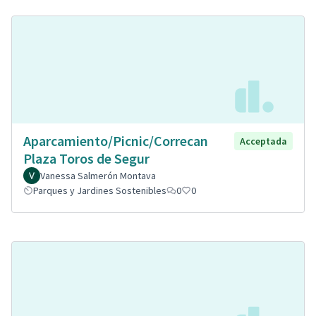
Aparcamiento/Picnic/Correcan
Acceptada
Plaza Toros de Segur
Vanessa Salmerón Montava
Parques y Jardines Sostenibles
0
0