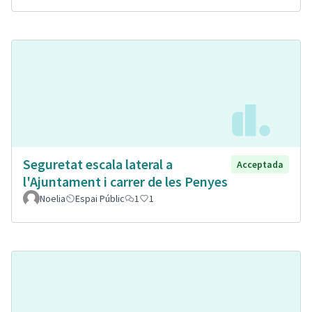
Seguretat escala lateral a
Acceptada
l'Ajuntament i carrer de les Penyes
Noelia
Espai Públic
1
1