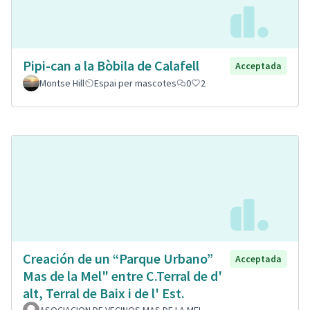
Pipi-can a la Bòbila de Calafell
Acceptada
Montse Hill
Espai per mascotes
0
2
Creación de un “Parque Urbano”
Acceptada
Mas de la Mel" entre C.Terral de d'
alt, Terral de Baix i de l' Est.