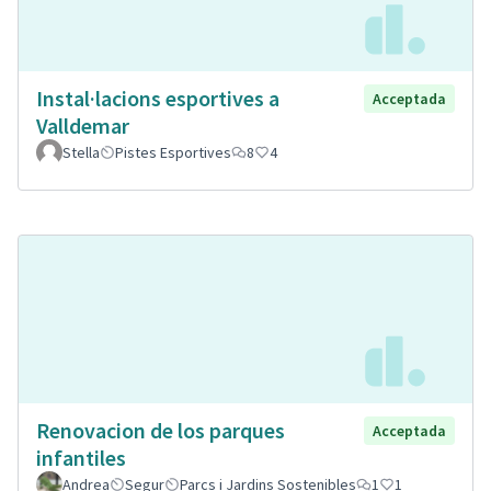
Instal·lacions esportives a
Acceptada
Valldemar
Stella
Pistes Esportives
8
4
Renovacion de los parques
Acceptada
infantiles
Andrea
Segur
Parcs i Jardins Sostenibles
1
1