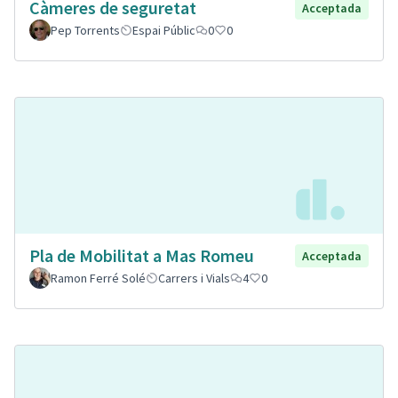
Càmeres de seguretat
Acceptada
Pep Torrents
Espai Públic
0
0
Pla de Mobilitat a Mas Romeu
Acceptada
Ramon Ferré Solé
Carrers i Vials
4
0