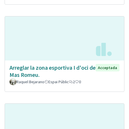
Arreglar la zona esportiva I d'oci de
Acceptada
Mas Romeu.
Raquel Bejarano
Espai Públic
2
0