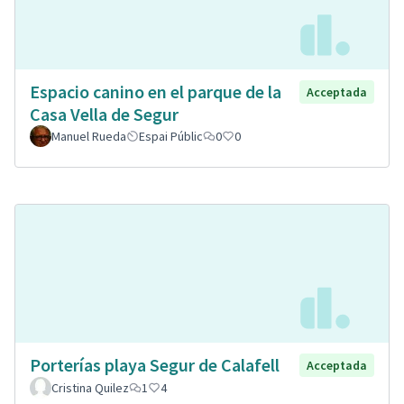
Espacio canino en el parque de la
Acceptada
Casa Vella de Segur
Manuel Rueda
Espai Públic
0
0
Porterías playa Segur de Calafell
Acceptada
Cristina Quilez
1
4