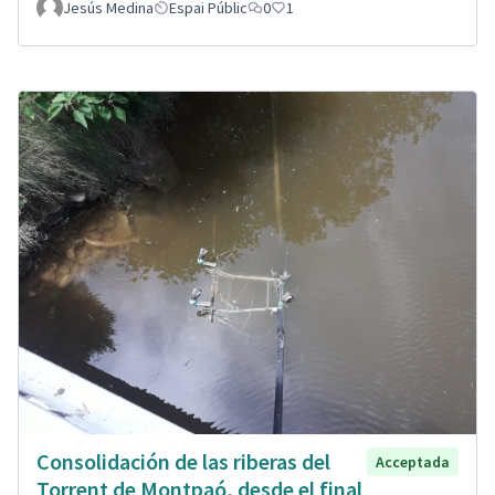
Jesús Medina
Espai Públic
0
1
Consolidación de las riberas del
Acceptada
Torrent de Montpaó, desde el final