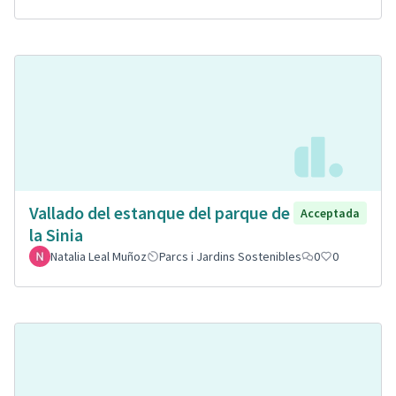
Vallado del estanque del parque de
Acceptada
la Sinia
Natalia Leal Muñoz
Parcs i Jardins Sostenibles
0
0