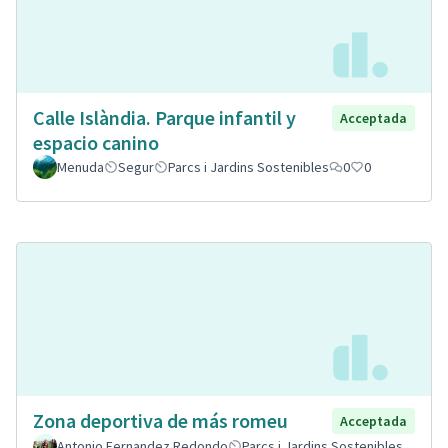
Calle Islàndia. Parque infantil y
Acceptada
espacio canino
Menuda
Segur
Parcs i Jardins Sostenibles
0
0
Zona deportiva de más romeu
Acceptada
Antonio Fernandez Redondo
Parcs i Jardins Sostenibles