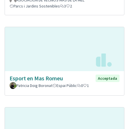
ASOCIACION DE VECINOS MAS DE LA MEL
Parcs i Jardins Sostenibles
3
2
Esport en Mas Romeu
Acceptada
Patricia Doig Boronat
Espai Públic
0
1