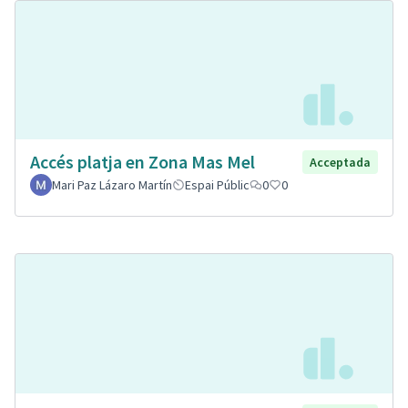
Accés platja en Zona Mas Mel
Acceptada
Mari Paz Lázaro Martín
Espai Públic
0
0