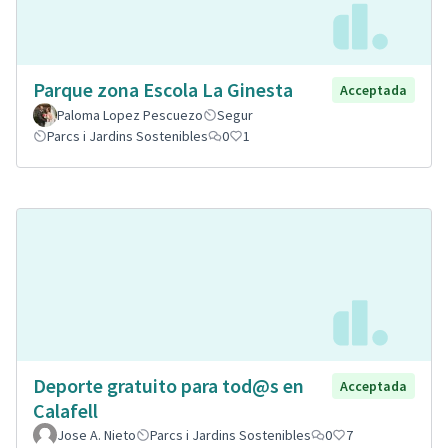
Parque zona Escola La Ginesta
Acceptada
Paloma Lopez Pescuezo
Segur
Parcs i Jardins Sostenibles
0
1
Deporte gratuito para tod@s en
Acceptada
Calafell
Jose A. Nieto
Parcs i Jardins Sostenibles
0
7