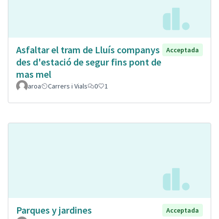
Asfaltar el tram de Lluís companys
Acceptada
des d'estació de segur fins pont de
mas mel
aroa
Carrers i Vials
0
1
Parques y jardines
Acceptada