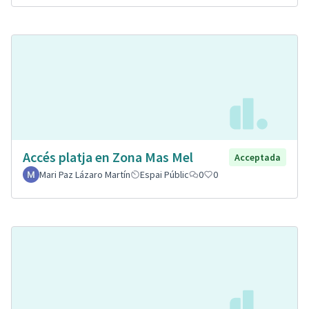
Accés platja en Zona Mas Mel
Acceptada
Mari Paz Lázaro Martín
Espai Públic
0
0