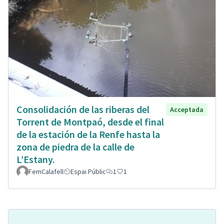
Consolidación de las riberas del
Acceptada
Torrent de Montpaó, desde el final
de la estación de la Renfe hasta la
zona de piedra de la calle de
L’Estany.
FemCalafell
Espai Públic
1
1