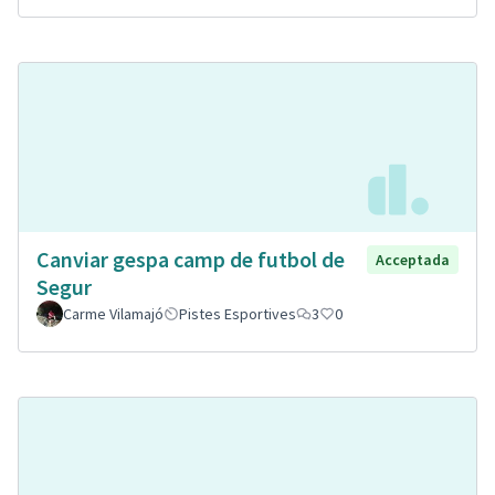
Canviar gespa camp de futbol de
Acceptada
Segur
Carme Vilamajó
Pistes Esportives
3
0