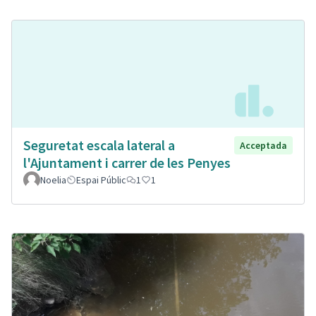
Seguretat escala lateral a
Acceptada
l'Ajuntament i carrer de les Penyes
Noelia
Espai Públic
1
1