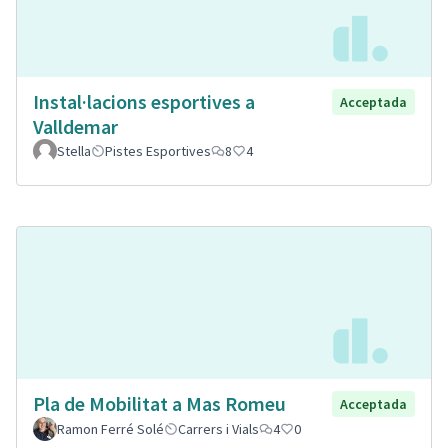
Instal·lacions esportives a
Acceptada
Valldemar
Stella
Pistes Esportives
8
4
Pla de Mobilitat a Mas Romeu
Acceptada
Ramon Ferré Solé
Carrers i Vials
4
0