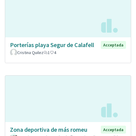
Porterías playa Segur de Calafell
Acceptada
Cristina Quilez
1
4
Zona deportiva de más romeu
Acceptada