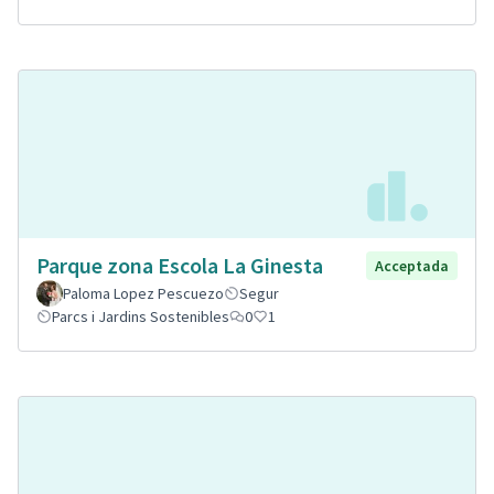
Parque zona Escola La Ginesta
Acceptada
Paloma Lopez Pescuezo
Segur
Parcs i Jardins Sostenibles
0
1