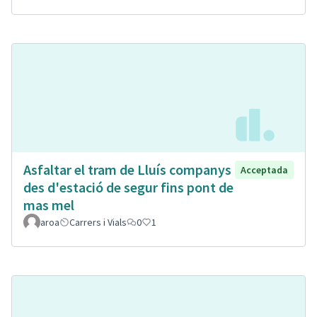
Asfaltar el tram de Lluís companys
Acceptada
des d'estació de segur fins pont de
mas mel
aroa
Carrers i Vials
0
1