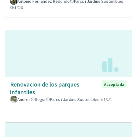
Antonio Fernandez Redondo
Parcs i Jardins Sostenibles
1
0
Renovacion de los parques
Acceptada
infantiles
Andrea
Segur
Parcs i Jardins Sostenibles
1
1