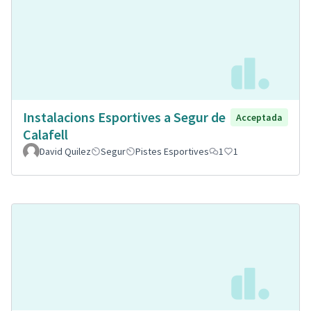
Instalacions Esportives a Segur de
Acceptada
Calafell
David Quilez
Segur
Pistes Esportives
1
1