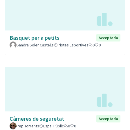
Basquet per a petits
Acceptada
Sandra Soler Castells
Pistes Esportives
0
0
Càmeres de seguretat
Acceptada
Pep Torrents
Espai Públic
0
0