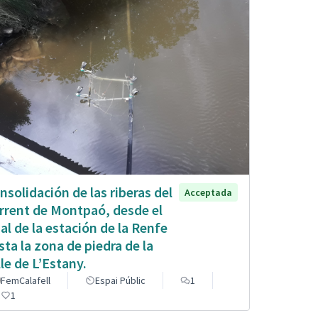
nsolidación de las riberas del
Acceptada
rrent de Montpaó, desde el
nal de la estación de la Renfe
sta la zona de piedra de la
lle de L’Estany.
FemCalafell
Espai Públic
1
1