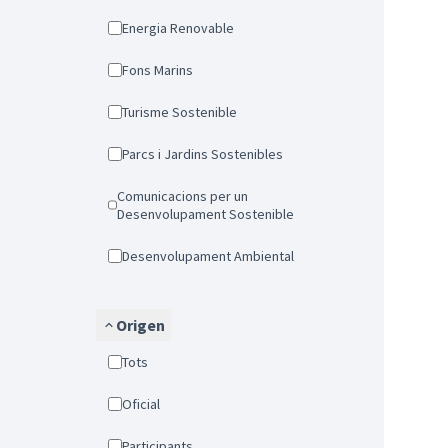
Energia Renovable
Fons Marins
Turisme Sostenible
Parcs i Jardins Sostenibles
Comunicacions per un
Desenvolupament Sostenible
Desenvolupament Ambiental
Origen
Tots
Oficial
Participants