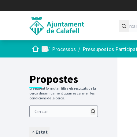
Inici
Menú principal
/
Processos
/
Pressupostos Participa
Saltar
El següen
+
−
Propostes
El següent formulari filtra els resultats de la
cerca dinàmicament quan es canvien les
condicions de la cerca.
Estat