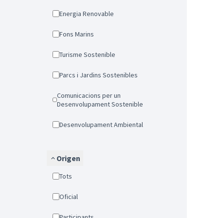
Energia Renovable
Fons Marins
Turisme Sostenible
Parcs i Jardins Sostenibles
Comunicacions per un
Desenvolupament Sostenible
Desenvolupament Ambiental
Origen
Tots
Oficial
Participants