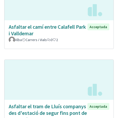
Asfaltar el camí entre Calafell Park
Acceptada
i Valldemar
Alba
Carrers i Vials
0
2
Asfaltar el tram de Lluís companys
Acceptada
des d'estació de segur fins pont de