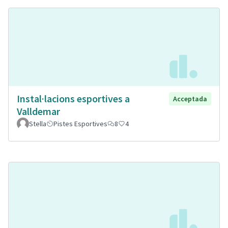
Instal·lacions esportives a
Acceptada
Valldemar
Stella
Pistes Esportives
8
4