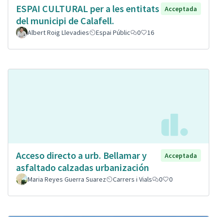
ESPAI CULTURAL per a les entitats
Acceptada
del municipi de Calafell.
Albert Roig Llevadies
Espai Públic
0
16
Acceso directo a urb. Bellamar y
Acceptada
asfaltado calzadas urbanización
Maria Reyes Guerra Suarez
Carrers i Vials
0
0