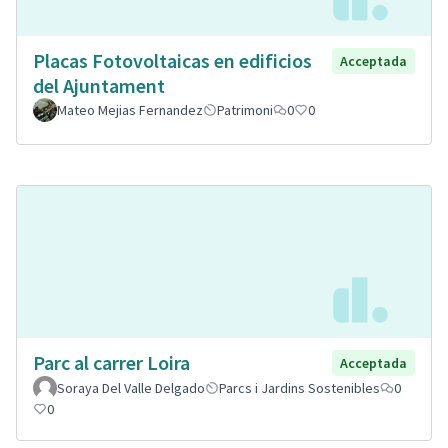
Placas Fotovoltaicas en edificios
Acceptada
del Ajuntament
Mateo Mejias Fernandez
Patrimoni
0
0
Parc al carrer Loira
Acceptada
Soraya Del Valle Delgado
Parcs i Jardins Sostenibles
0
0