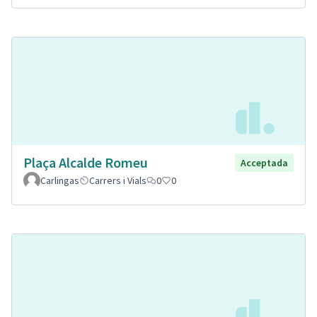
Plaça Alcalde Romeu
Acceptada
Carlingas
Carrers i Vials
0
0