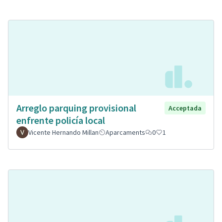
Arreglo parquing provisional
Acceptada
enfrente policía local
Vicente Hernando Millan
Aparcaments
0
1