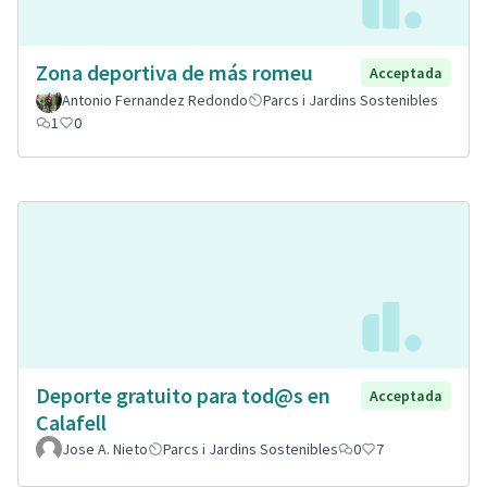
Zona deportiva de más romeu
Acceptada
Antonio Fernandez Redondo
Parcs i Jardins Sostenibles
1
0
Deporte gratuito para tod@s en
Acceptada
Calafell
Jose A. Nieto
Parcs i Jardins Sostenibles
0
7