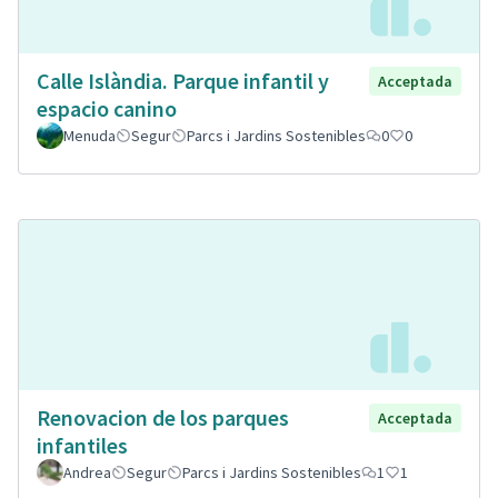
Calle Islàndia. Parque infantil y
Acceptada
espacio canino
Menuda
Segur
Parcs i Jardins Sostenibles
0
0
Renovacion de los parques
Acceptada
infantiles
Andrea
Segur
Parcs i Jardins Sostenibles
1
1