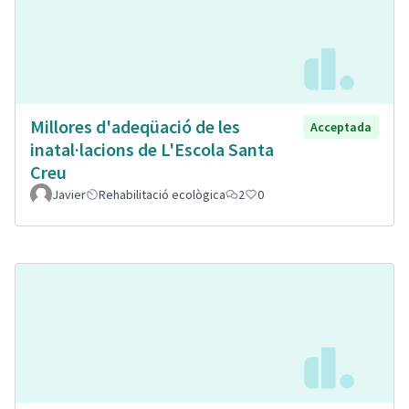
Millores d'adeqüació de les
Acceptada
inatal·lacions de L'Escola Santa
Creu
Javier
Rehabilitació ecològica
2
0