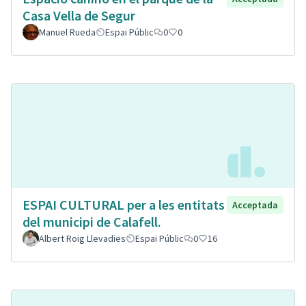
Casa Vella de Segur
Manuel Rueda
Espai Públic
0
0
ESPAI CULTURAL per a les entitats
Acceptada
del municipi de Calafell.
Albert Roig Llevadies
Espai Públic
0
16