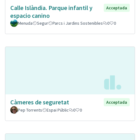
Calle Islàndia. Parque infantil y
Acceptada
espacio canino
Menuda
Segur
Parcs i Jardins Sostenibles
0
0
Càmeres de seguretat
Acceptada
Pep Torrents
Espai Públic
0
0