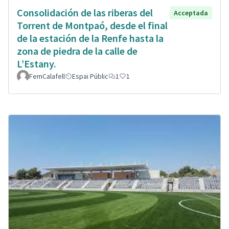
Consolidación de las riberas del
Acceptada
Torrent de Montpaó, desde el final
de la estación de la Renfe hasta la
zona de piedra de la calle de
L’Estany.
FemCalafell
Espai Públic
1
1