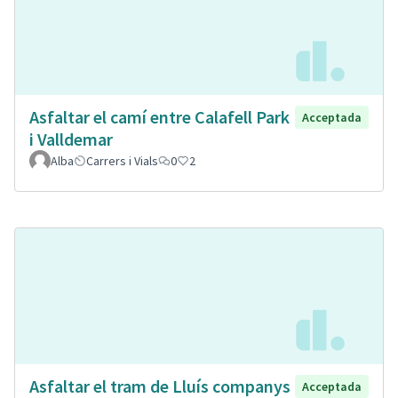
Asfaltar el camí entre Calafell Park
Acceptada
i Valldemar
Alba
Carrers i Vials
0
2
Asfaltar el tram de Lluís companys
Acceptada