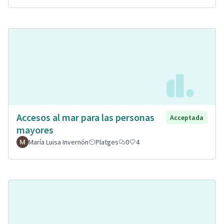
Accesos al mar para las personas
Acceptada
mayores
María Luisa Invernón
Platges
0
4