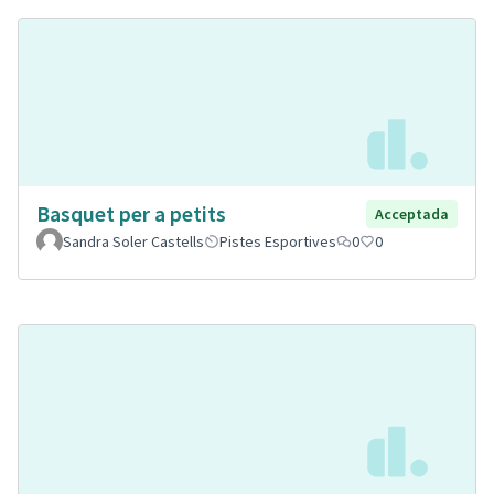
Basquet per a petits
Acceptada
Sandra Soler Castells
Pistes Esportives
0
0