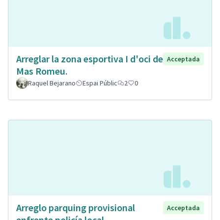
Arreglar la zona esportiva I d'oci de
Acceptada
Mas Romeu.
Raquel Bejarano
Espai Públic
2
0
Arreglo parquing provisional
Acceptada
enfrente policía local