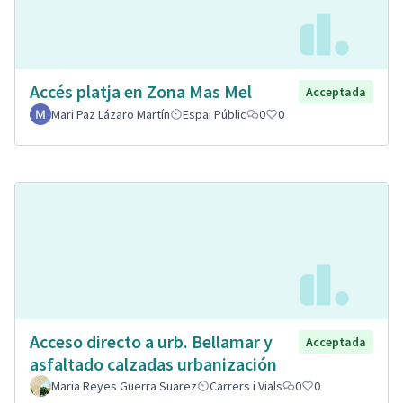
Accés platja en Zona Mas Mel
Acceptada
Mari Paz Lázaro Martín
Espai Públic
0
0
Acceso directo a urb. Bellamar y
Acceptada
asfaltado calzadas urbanización
Maria Reyes Guerra Suarez
Carrers i Vials
0
0