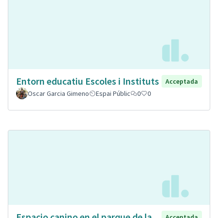
Entorn educatiu Escoles i Instituts
Acceptada
Oscar Garcia Gimeno
Espai Públic
0
0
Espacio canino en el parque de la
Acceptada