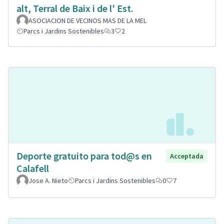
alt, Terral de Baix i de l' Est.
ASOCIACION DE VECINOS MAS DE LA MEL
Parcs i Jardins Sostenibles
3
2
Deporte gratuito para tod@s en
Acceptada
Calafell
Jose A. Nieto
Parcs i Jardins Sostenibles
0
7