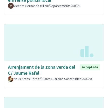
Vicente Hernando Millan
Aparcaments
0
1
Arrenjament de la zona verda del
Acceptada
C/ Jaume Rafel
Neus Arans Pérez
Parcs i Jardins Sostenibles
0
0