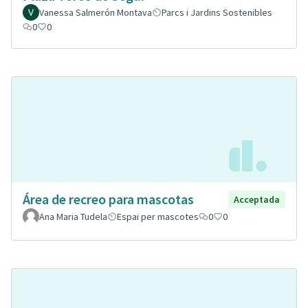
Vanessa Salmerón Montava
Parcs i Jardins Sostenibles
0
0
Área de recreo para mascotas
Acceptada
Ana Maria Tudela
Espai per mascotes
0
0