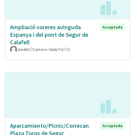
Ampliació voreres avinguda
Acceptada
Espanya i del pont de Segur de
Calafell
JordiA
Carrers i Vials
1
1
Aparcamiento/Picnic/Correcan
Acceptada
Plaza Toros de Segur