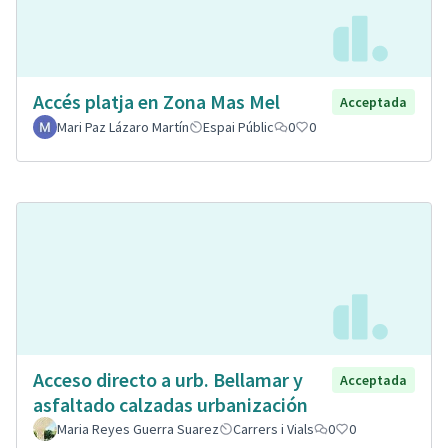
Accés platja en Zona Mas Mel
Acceptada
Mari Paz Lázaro Martín
Espai Públic
0
0
Acceso directo a urb. Bellamar y
Acceptada
asfaltado calzadas urbanización
Maria Reyes Guerra Suarez
Carrers i Vials
0
0