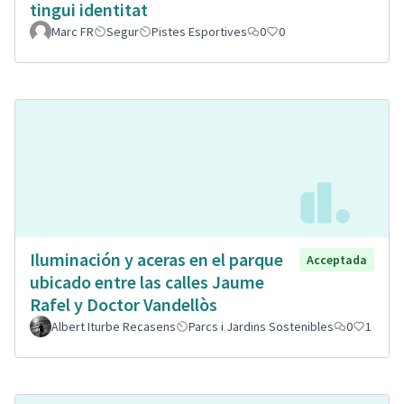
tingui identitat
Marc FR
Segur
Pistes Esportives
0
0
Iluminación y aceras en el parque
Acceptada
ubicado entre las calles Jaume
Rafel y Doctor Vandellòs
Albert Iturbe Recasens
Parcs i Jardins Sostenibles
0
1