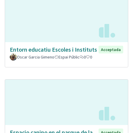
Entorn educatiu Escoles i Instituts
Acceptada
Oscar Garcia Gimeno
Espai Públic
0
0
Espacio canino en el parque de la
Acceptada