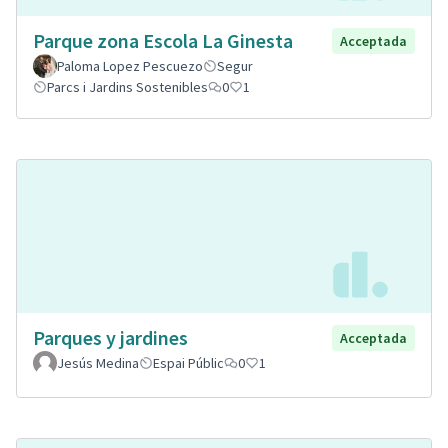
Parque zona Escola La Ginesta
Acceptada
Paloma Lopez Pescuezo
Segur
Parcs i Jardins Sostenibles
0
1
Parques y jardines
Acceptada
Jesús Medina
Espai Públic
0
1