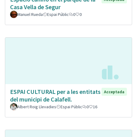
Casa Vella de Segur
Manuel Rueda
Espai Públic
0
0
ESPAI CULTURAL per a les entitats
Acceptada
del municipi de Calafell.
Albert Roig Llevadies
Espai Públic
0
16