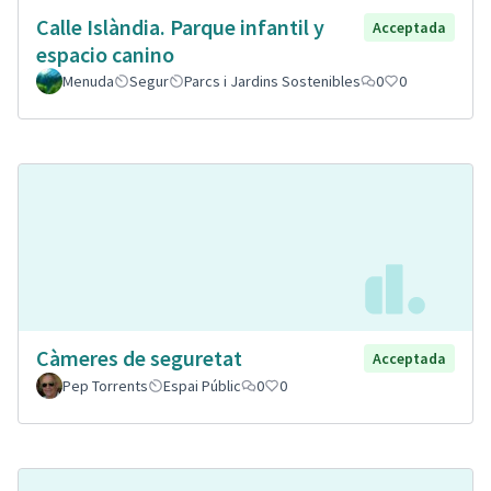
Calle Islàndia. Parque infantil y
Acceptada
espacio canino
Menuda
Segur
Parcs i Jardins Sostenibles
0
0
Càmeres de seguretat
Acceptada
Pep Torrents
Espai Públic
0
0