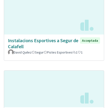
Instalacions Esportives a Segur de
Acceptada
Calafell
David Quilez
Segur
Pistes Esportives
1
1