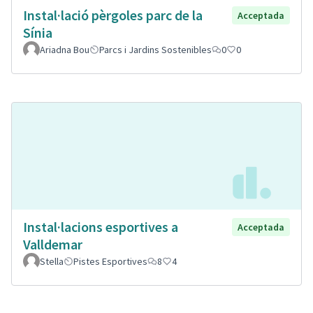
Instal·lació pèrgoles parc de la
Acceptada
Sínia
Ariadna Bou
Parcs i Jardins Sostenibles
0
0
Instal·lacions esportives a
Acceptada
Valldemar
Stella
Pistes Esportives
8
4