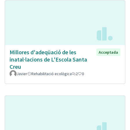
Millores d'adeqüació de les
Acceptada
inatal·lacions de L'Escola Santa
Creu
Javier
Rehabilitació ecològica
2
0