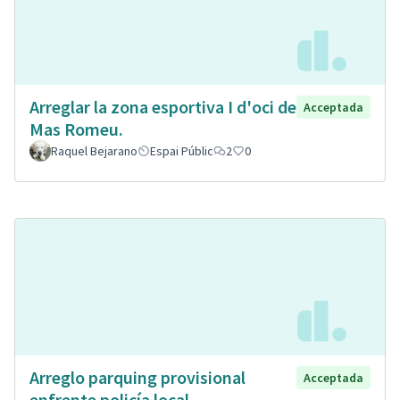
Arreglar la zona esportiva I d'oci de
Acceptada
Mas Romeu.
Raquel Bejarano
Espai Públic
2
0
Arreglo parquing provisional
Acceptada
enfrente policía local