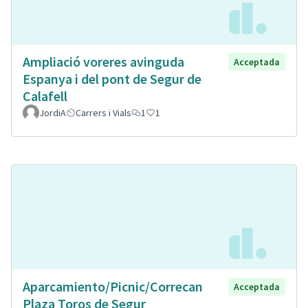
Ampliació voreres avinguda
Acceptada
Espanya i del pont de Segur de
Calafell
JordiA
Carrers i Vials
1
1
Aparcamiento/Picnic/Correcan
Acceptada
Plaza Toros de Segur