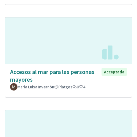
Accesos al mar para las personas
Acceptada
mayores
María Luisa Invernón
Platges
0
4