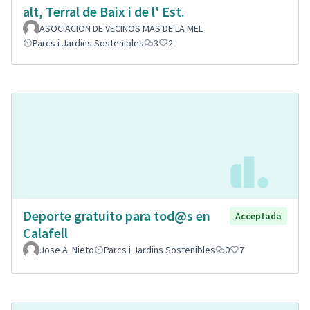
alt, Terral de Baix i de l' Est.
ASOCIACION DE VECINOS MAS DE LA MEL
Parcs i Jardins Sostenibles
3
2
Deporte gratuito para tod@s en
Acceptada
Calafell
Jose A. Nieto
Parcs i Jardins Sostenibles
0
7