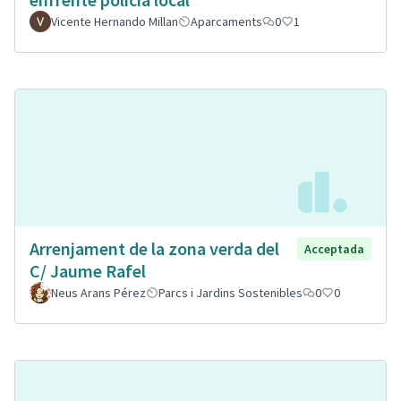
Vicente Hernando Millan
Aparcaments
0
1
Arrenjament de la zona verda del
Acceptada
C/ Jaume Rafel
Neus Arans Pérez
Parcs i Jardins Sostenibles
0
0