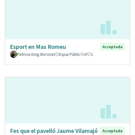
Esport en Mas Romeu
Acceptada
Patricia Doig Boronat
Espai Públic
0
1
Fes que el pavelló Jaume Vilamajó
Acceptada