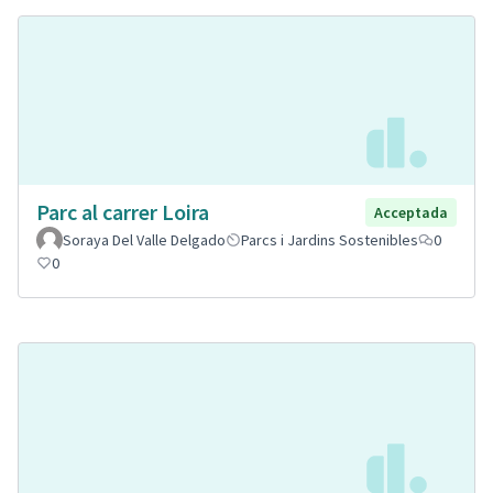
Parc al carrer Loira
Acceptada
Soraya Del Valle Delgado
Parcs i Jardins Sostenibles
0
0