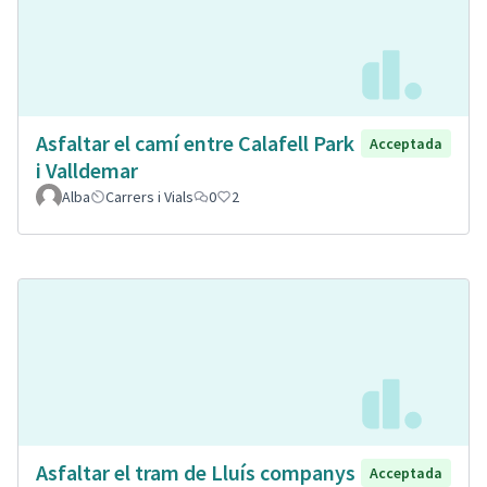
Asfaltar el camí entre Calafell Park
Acceptada
i Valldemar
Alba
Carrers i Vials
0
2
Asfaltar el tram de Lluís companys
Acceptada