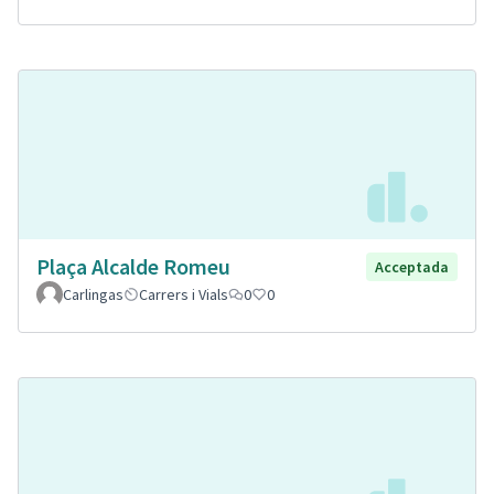
Plaça Alcalde Romeu
Acceptada
Carlingas
Carrers i Vials
0
0