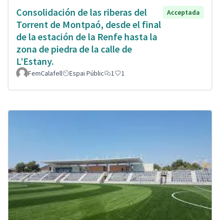
Consolidación de las riberas del
Acceptada
Torrent de Montpaó, desde el final
de la estación de la Renfe hasta la
zona de piedra de la calle de
L’Estany.
FemCalafell
Espai Públic
1
1