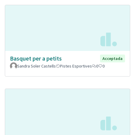
Basquet per a petits
Acceptada
Sandra Soler Castells
Pistes Esportives
0
0