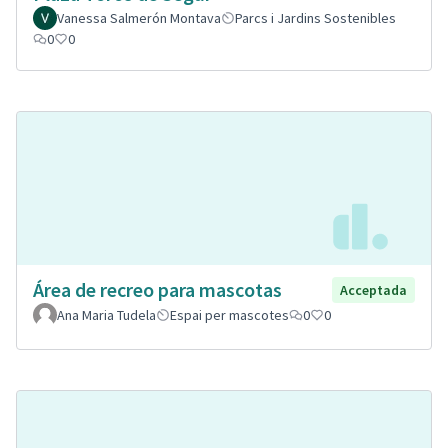
Vanessa Salmerón Montava
Parcs i Jardins Sostenibles
0
0
Área de recreo para mascotas
Acceptada
Ana Maria Tudela
Espai per mascotes
0
0