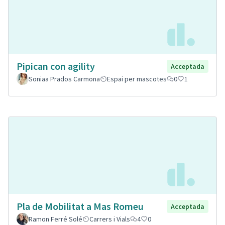
Pipican con agility
Acceptada
Soniaa Prados Carmona
Espai per mascotes
0
1
Pla de Mobilitat a Mas Romeu
Acceptada
Ramon Ferré Solé
Carrers i Vials
4
0