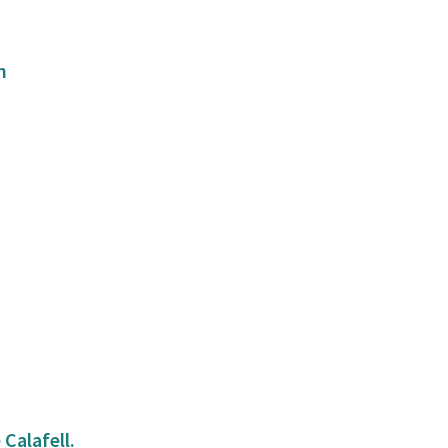
m
Calafell.