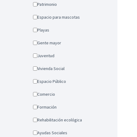
Patrimonio
Espacio para mascotas
Playas
Gente mayor
Juventud
Vivienda Social
Espacio Público
Comercio
Formación
Rehabilitación ecológica
Ayudas Sociales