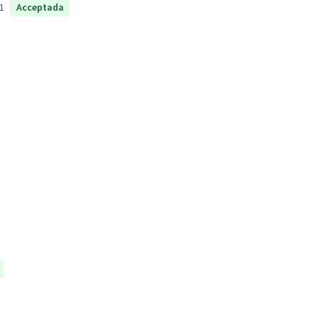
1
Acceptada