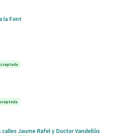
a la Font
Acceptada
cceptada
s calles Jaume Rafel y Doctor Vandellòs