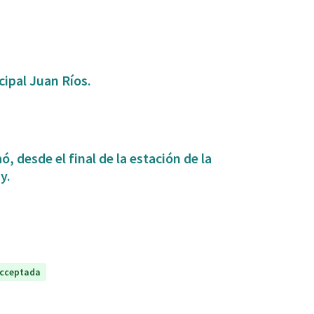
ipal Juan Ríos.
, desde el final de la estación de la
y.
cceptada