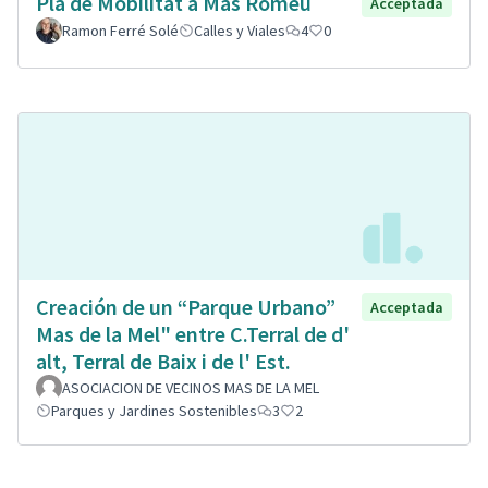
Pla de Mobilitat a Mas Romeu
Acceptada
Ramon Ferré Solé
Calles y Viales
4
0
Creación de un “Parque Urbano”
Acceptada
Mas de la Mel" entre C.Terral de d'
alt, Terral de Baix i de l' Est.
ASOCIACION DE VECINOS MAS DE LA MEL
Parques y Jardines Sostenibles
3
2