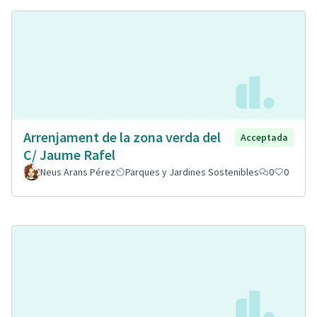
Arrenjament de la zona verda del
Acceptada
C/ Jaume Rafel
Neus Arans Pérez
Parques y Jardines Sostenibles
0
0