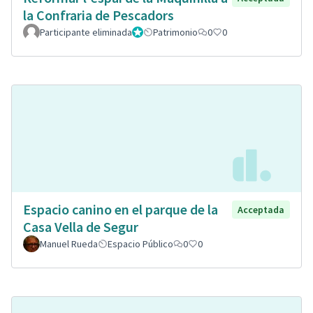
la Confraria de Pescadors
Participante eliminada
Administrador
Patrimonio
0
0
Espacio canino en el parque de la
Acceptada
Casa Vella de Segur
Manuel Rueda
Espacio Público
0
0