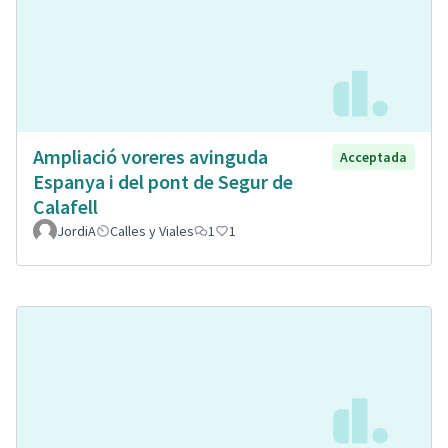
Ampliació voreres avinguda
Acceptada
Espanya i del pont de Segur de
Calafell
JordiA
Calles y Viales
1
1