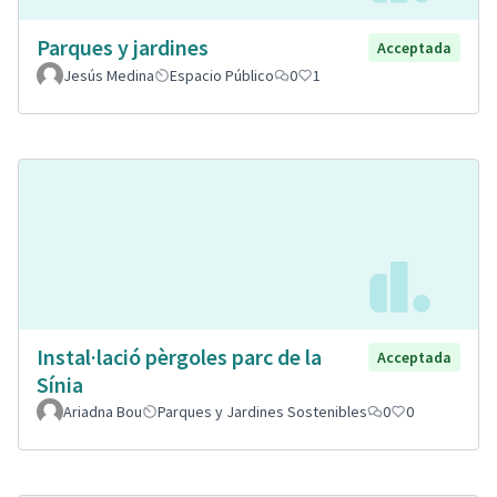
Parques y jardines
Acceptada
Jesús Medina
Espacio Público
0
1
Instal·lació pèrgoles parc de la
Acceptada
Sínia
Ariadna Bou
Parques y Jardines Sostenibles
0
0