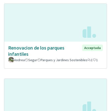
Renovacion de los parques
Acceptada
infantiles
Andrea
Segur
Parques y Jardines Sostenibles
1
1