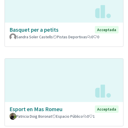
Basquet per a petits
Acceptada
Sandra Soler Castells
Pistas Deportivas
0
0
Esport en Mas Romeu
Acceptada
Patricia Doig Boronat
Espacio Público
0
1