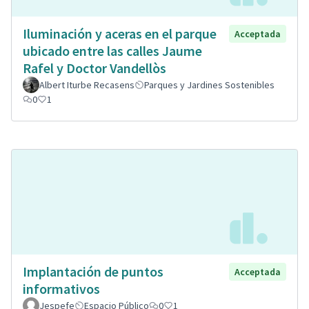
Iluminación y aceras en el parque
Acceptada
ubicado entre las calles Jaume
Rafel y Doctor Vandellòs
Albert Iturbe Recasens
Parques y Jardines Sostenibles
0
1
Implantación de puntos
Acceptada
informativos
Jespefe
Espacio Público
0
1