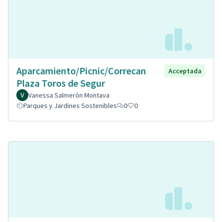
Aparcamiento/Picnic/Correcan
Acceptada
Plaza Toros de Segur
Vanessa Salmerón Montava
Parques y Jardines Sostenibles
0
0