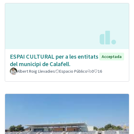
ESPAI CULTURAL per a les entitats
Acceptada
del municipi de Calafell.
Albert Roig Llevadies
Espacio Público
0
16