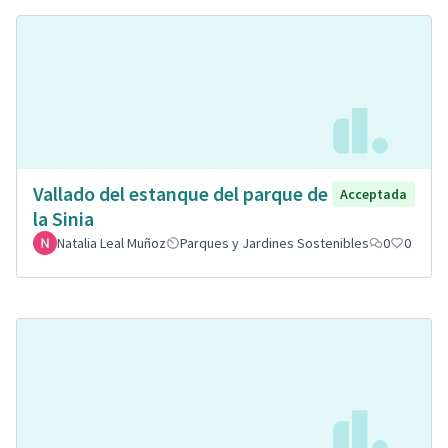
Vallado del estanque del parque de
Acceptada
la Sinia
Natalia Leal Muñoz
Parques y Jardines Sostenibles
0
0