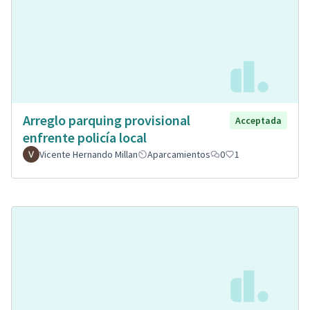
Arreglo parquing provisional
Acceptada
enfrente policía local
Vicente Hernando Millan
Aparcamientos
0
1