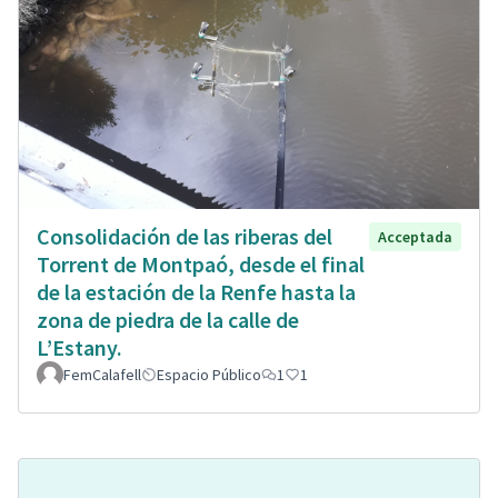
Consolidación de las riberas del
Acceptada
Torrent de Montpaó, desde el final
de la estación de la Renfe hasta la
zona de piedra de la calle de
L’Estany.
FemCalafell
Espacio Público
1
1