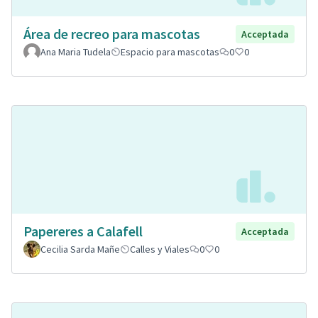
Área de recreo para mascotas
Acceptada
Ana Maria Tudela
Espacio para mascotas
0
0
Papereres a Calafell
Acceptada
Cecilia Sarda Mañe
Calles y Viales
0
0