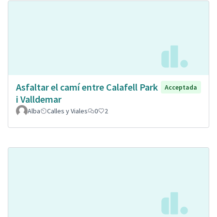
Asfaltar el camí entre Calafell Park
Acceptada
i Valldemar
Alba
Calles y Viales
0
2