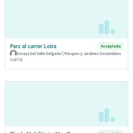
Parc al carrer Loira
Acceptada
Soraya Del Valle Delgado
Parques y Jardines Sostenibles
0
0