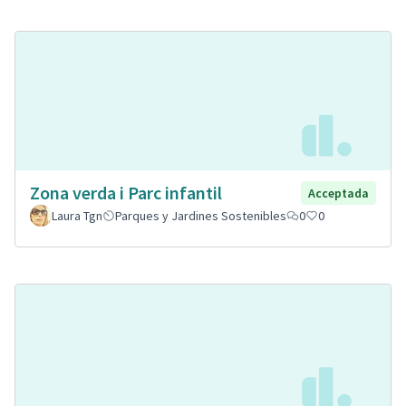
Zona verda i Parc infantil
Acceptada
Laura Tgn
Parques y Jardines Sostenibles
0
0