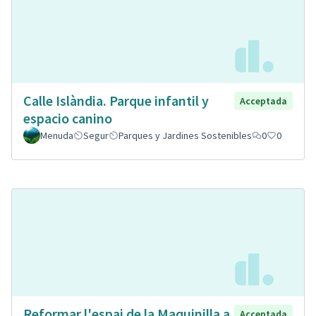
Calle Islàndia. Parque infantil y
Acceptada
espacio canino
Menuda
Segur
Parques y Jardines Sostenibles
0
0
Reformar l'espai de la Maquinilla a
Acceptada