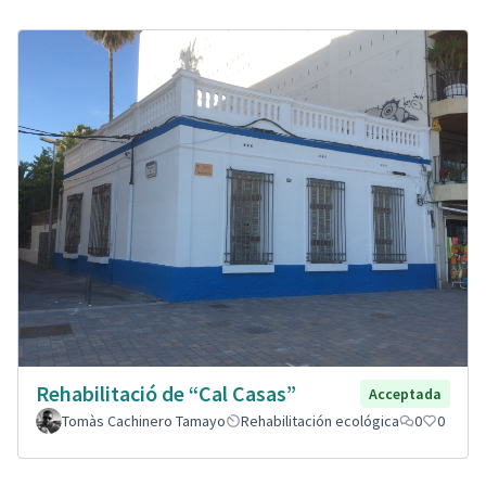
Rehabilitació de “Cal Casas”
Acceptada
Tomàs Cachinero Tamayo
Rehabilitación ecológica
0
0