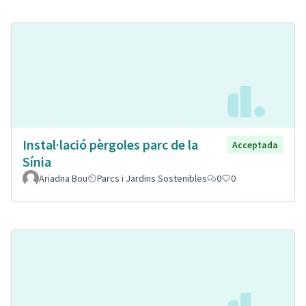
Instal·lació pèrgoles parc de la
Acceptada
Sínia
Ariadna Bou
Parcs i Jardins Sostenibles
0
0