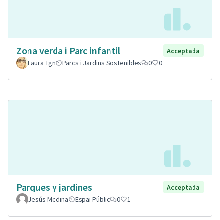
Zona verda i Parc infantil
Acceptada
Laura Tgn
Parcs i Jardins Sostenibles
0
0
Parques y jardines
Acceptada
Jesús Medina
Espai Públic
0
1