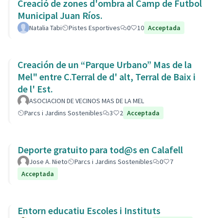
Creació de zones d'ombra al Camp de Futbol
Municipal Juan Ríos.
Natalia Tabi
Pistes Esportives
0
10
Acceptada
Creación de un “Parque Urbano” Mas de la
Mel" entre C.Terral de d' alt, Terral de Baix i
de l' Est.
ASOCIACION DE VECINOS MAS DE LA MEL
Parcs i Jardins Sostenibles
3
2
Acceptada
Deporte gratuito para tod@s en Calafell
Jose A. Nieto
Parcs i Jardins Sostenibles
0
7
Acceptada
Entorn educatiu Escoles i Instituts