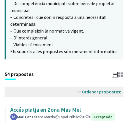
– De competència municipal i sobre béns de propietat
municipal.
– Concretes i que donin resposta a una necessitat
determinada.
– Que compleixin la normativa vigent.
– D’interès general.
– Viables tècnicament.
Els suports a les propostes són merament informatius
54 propostes
Ordenar propostes:
Accés platja en Zona Mas Mel
Mari Paz Lázaro Martín
Espai Públic
0
0
Acceptada