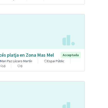
cés platja en Zona Mas Mel
Acceptada
Mari Paz Lázaro Martín
Espai Públic
0
0