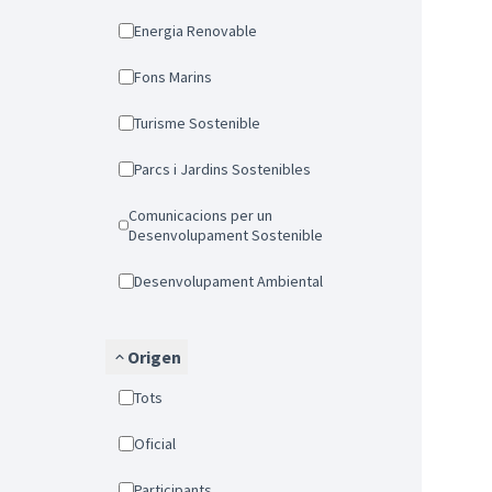
Energia Renovable
Fons Marins
Turisme Sostenible
Parcs i Jardins Sostenibles
Comunicacions per un
Desenvolupament Sostenible
Desenvolupament Ambiental
Origen
Tots
Oficial
Participants