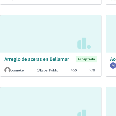
Arreglo de aceras en Bellamar
Ac
Acceptada
Lonneke
Espai Públic
0
0