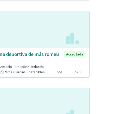
na deportiva de más romeu
Acceptada
Antonio Fernandez Redondo
Parcs i Jardins Sostenibles
1
0