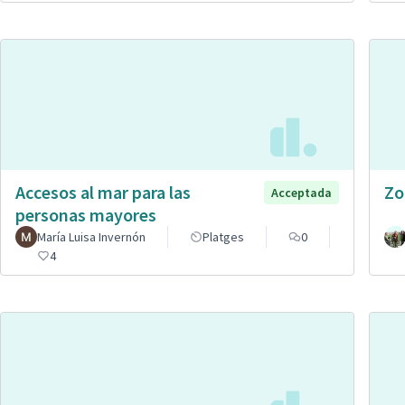
Accesos al mar para las
Zo
Acceptada
personas mayores
María Luisa Invernón
Platges
0
4