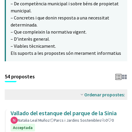
– De competència municipal i sobre béns de propietat
municipal.
– Concretes i que donin resposta a una necessitat
determinada.
– Que compleixin la normativa vigent.
– D’interès general.
– Viables tècnicament.
Els suports a les propostes són merament informatius
54 propostes
Ordenar propostes:
Vallado del estanque del parque de la Sinia
Natalia Leal Muñoz
Parcs i Jardins Sostenibles
0
0
Acceptada