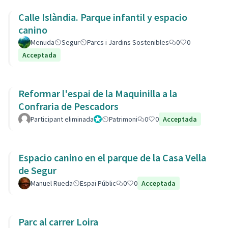
Calle Islàndia. Parque infantil y espacio
canino
Menuda
Segur
Parcs i Jardins Sostenibles
0
0
Acceptada
Reformar l'espai de la Maquinilla a la
Confraria de Pescadors
Participant eliminada
Administrador
Patrimoni
0
0
Acceptada
Espacio canino en el parque de la Casa Vella
de Segur
Manuel Rueda
Espai Públic
0
0
Acceptada
Parc al carrer Loira