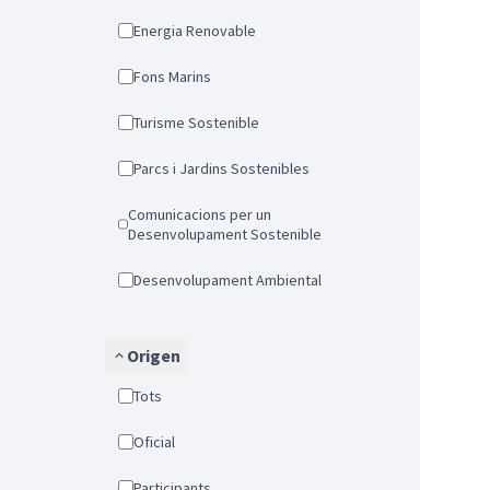
Energia Renovable
Fons Marins
Turisme Sostenible
Parcs i Jardins Sostenibles
Comunicacions per un
Desenvolupament Sostenible
Desenvolupament Ambiental
Origen
Tots
Oficial
Participants