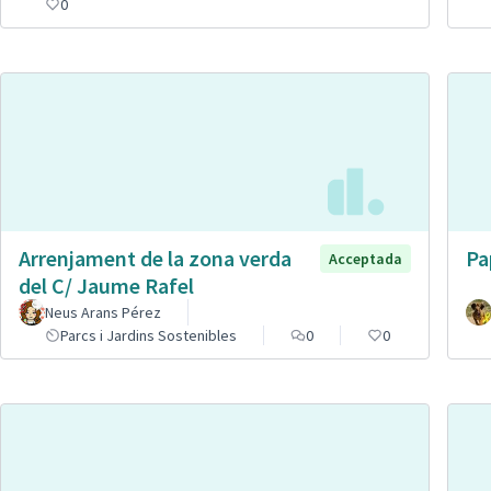
0
Arrenjament de la zona verda
Pa
Acceptada
del C/ Jaume Rafel
Neus Arans Pérez
Parcs i Jardins Sostenibles
0
0