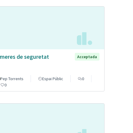
meres de seguretat
Acceptada
Pep Torrents
Espai Públic
0
0