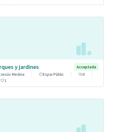
rques y jardines
Acceptada
Jesús Medina
Espai Públic
0
1