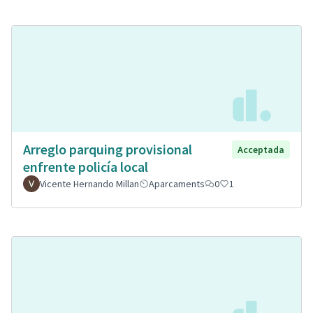
Arreglo parquing provisional
Acceptada
enfrente policía local
Vicente Hernando Millan
Aparcaments
0
1