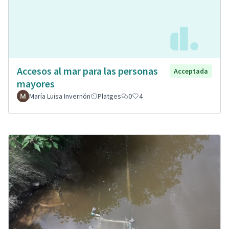
Accesos al mar para las personas
Acceptada
mayores
María Luisa Invernón
Platges
0
4