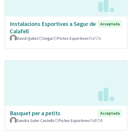
Instalacions Esportives a Segur de
Acceptada
Calafell
David Quilez
Segur
Pistes Esportives
1
1
Basquet per a petits
Acceptada
Sandra Soler Castells
Pistes Esportives
0
0