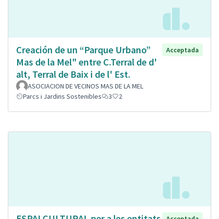
Creación de un “Parque Urbano”
Acceptada
Mas de la Mel" entre C.Terral de d'
alt, Terral de Baix i de l' Est.
ASOCIACION DE VECINOS MAS DE LA MEL
Parcs i Jardins Sostenibles
3
2
ESPAI CULTURAL per a les entitats
Acceptada