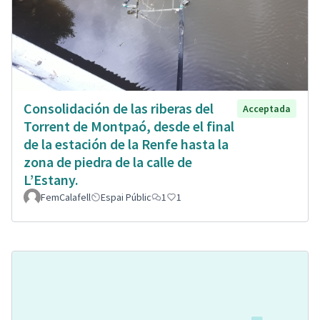
Consolidación de las riberas del
Acceptada
Torrent de Montpaó, desde el final
de la estación de la Renfe hasta la
zona de piedra de la calle de
L’Estany.
FemCalafell
Espai Públic
1
1