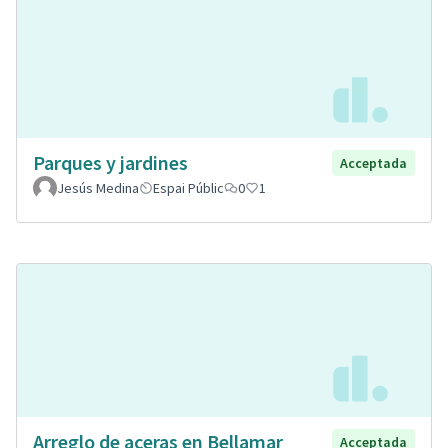
Parques y jardines
Acceptada
Jesús Medina
Espai Públic
0
1
Arreglo de aceras en Bellamar
Acceptada