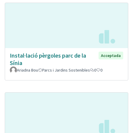
Instal·lació pèrgoles parc de la
Acceptada
Sínia
Ariadna Bou
Parcs i Jardins Sostenibles
0
0