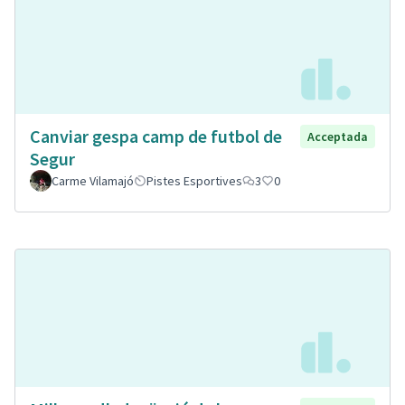
Canviar gespa camp de futbol de
Acceptada
Segur
Carme Vilamajó
Pistes Esportives
3
0