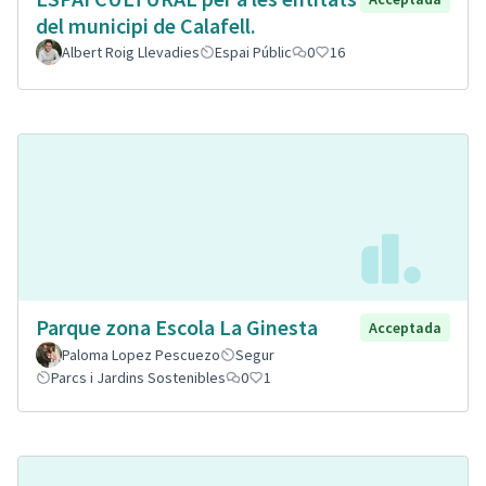
del municipi de Calafell.
Albert Roig Llevadies
Espai Públic
0
16
Parque zona Escola La Ginesta
Acceptada
Paloma Lopez Pescuezo
Segur
Parcs i Jardins Sostenibles
0
1