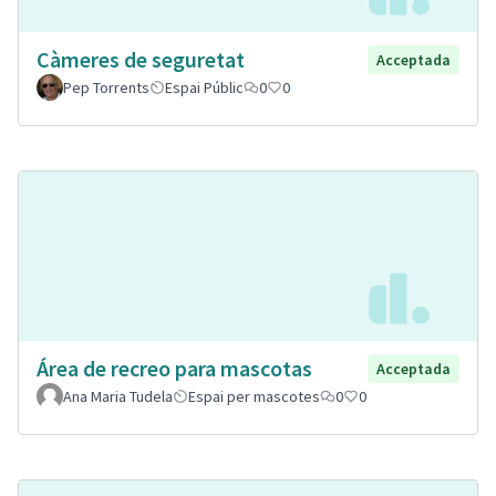
Càmeres de seguretat
Acceptada
Pep Torrents
Espai Públic
0
0
Área de recreo para mascotas
Acceptada
Ana Maria Tudela
Espai per mascotes
0
0