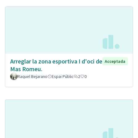
Arreglar la zona esportiva I d'oci de
Acceptada
Mas Romeu.
Raquel Bejarano
Espai Públic
2
0