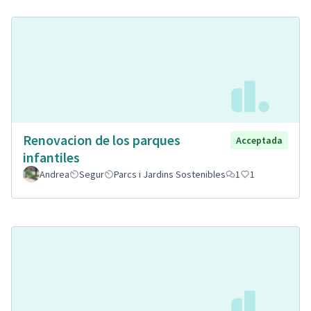
Renovacion de los parques
Acceptada
infantiles
Andrea
Segur
Parcs i Jardins Sostenibles
1
1