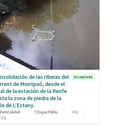
nsolidación de las riberas del
Acceptada
rrent de Montpaó, desde el
nal de la estación de la Renfe
sta la zona de piedra de la
lle de L’Estany.
FemCalafell
Espai Públic
1
1