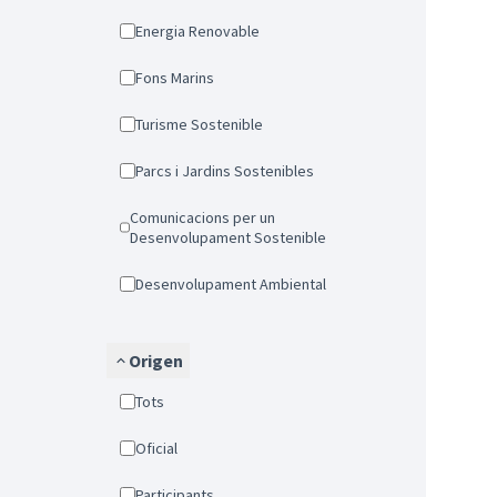
Energia Renovable
Fons Marins
Turisme Sostenible
Parcs i Jardins Sostenibles
Comunicacions per un
Desenvolupament Sostenible
Desenvolupament Ambiental
Origen
Tots
Oficial
Participants