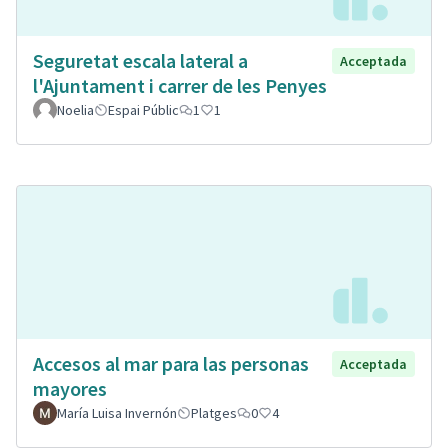
Seguretat escala lateral a
Acceptada
l'Ajuntament i carrer de les Penyes
Noelia
Espai Públic
1
1
Accesos al mar para las personas
Acceptada
mayores
María Luisa Invernón
Platges
0
4