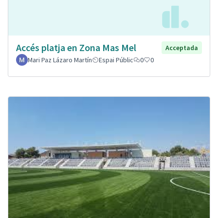
Accés platja en Zona Mas Mel
Acceptada
Mari Paz Lázaro Martín
Espai Públic
0
0