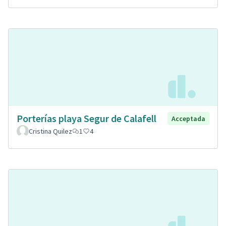
Porterías playa Segur de Calafell
Acceptada
Cristina Quilez
1
4