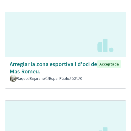
Arreglar la zona esportiva I d'oci de
Acceptada
Mas Romeu.
Raquel Bejarano
Espai Públic
2
0