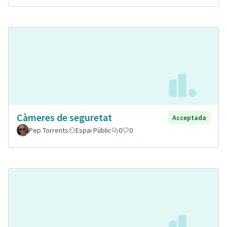
Càmeres de seguretat
Acceptada
Pep Torrents
Espai Públic
0
0