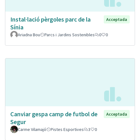
Instal·lació pèrgoles parc de la
Acceptada
Sínia
Ariadna Bou
Parcs i Jardins Sostenibles
0
0
Canviar gespa camp de futbol de
Acceptada
Segur
Carme Vilamajó
Pistes Esportives
3
0