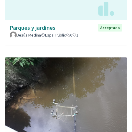
Parques y jardines
Acceptada
Jesús Medina
Espai Públic
0
1