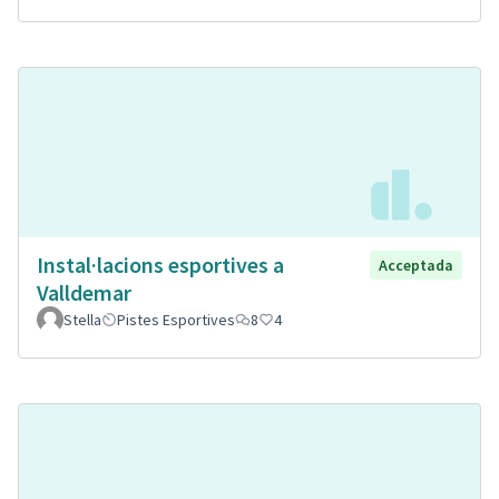
Instal·lacions esportives a
Acceptada
Valldemar
Stella
Pistes Esportives
8
4