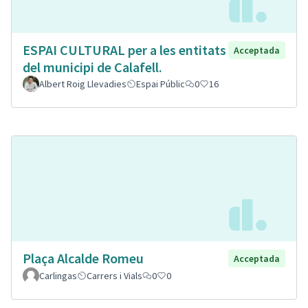
ESPAI CULTURAL per a les entitats
Acceptada
del municipi de Calafell.
Albert Roig Llevadies
Espai Públic
0
16
Plaça Alcalde Romeu
Acceptada
Carlingas
Carrers i Vials
0
0