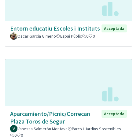
Entorn educatiu Escoles i Instituts
Acceptada
Oscar Garcia Gimeno
Espai Públic
0
0
Aparcamiento/Picnic/Correcan
Acceptada
Plaza Toros de Segur
Vanessa Salmerón Montava
Parcs i Jardins Sostenibles
0
0