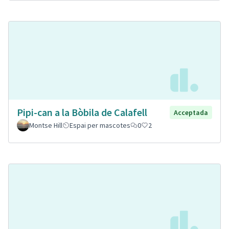
Pipi-can a la Bòbila de Calafell
Acceptada
Montse Hill
Espai per mascotes
0
2