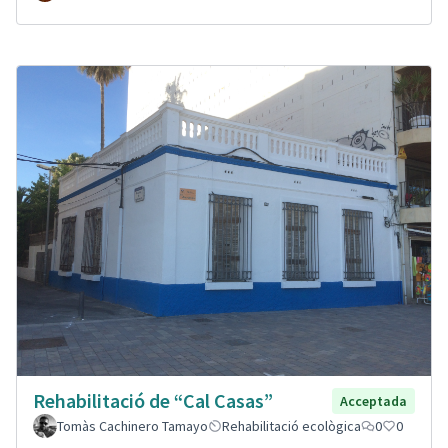
Rehabilitació de “Cal Casas”
Acceptada
Tomàs Cachinero Tamayo
Rehabilitació ecològica
0
0