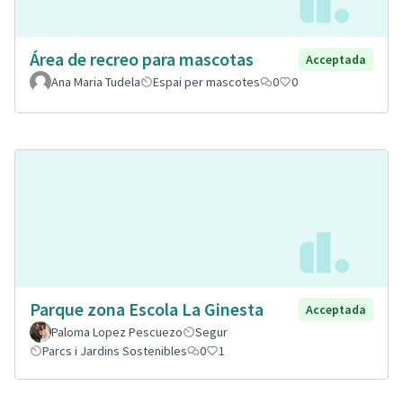
Área de recreo para mascotas
Acceptada
Ana Maria Tudela
Espai per mascotes
0
0
Parque zona Escola La Ginesta
Acceptada
Paloma Lopez Pescuezo
Segur
Parcs i Jardins Sostenibles
0
1