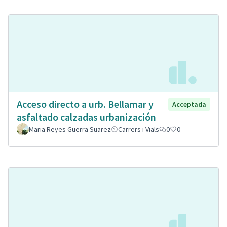
Acceso directo a urb. Bellamar y
Acceptada
asfaltado calzadas urbanización
Maria Reyes Guerra Suarez
Carrers i Vials
0
0