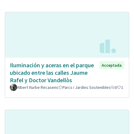
Iluminación y aceras en el parque
Acceptada
ubicado entre las calles Jaume
Rafel y Doctor Vandellòs
Albert Iturbe Recasens
Parcs i Jardins Sostenibles
0
1