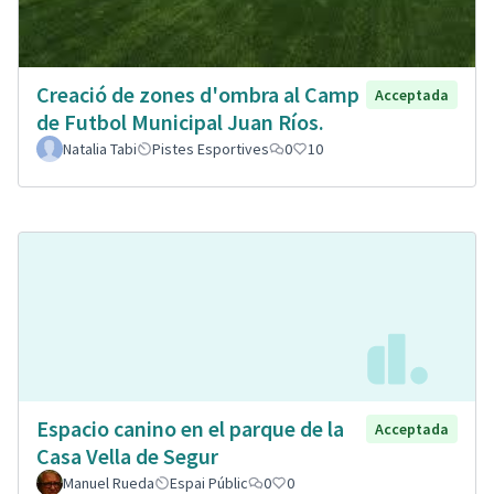
Creació de zones d'ombra al Camp
Acceptada
de Futbol Municipal Juan Ríos.
Natalia Tabi
Pistes Esportives
0
10
Espacio canino en el parque de la
Acceptada
Casa Vella de Segur
Manuel Rueda
Espai Públic
0
0