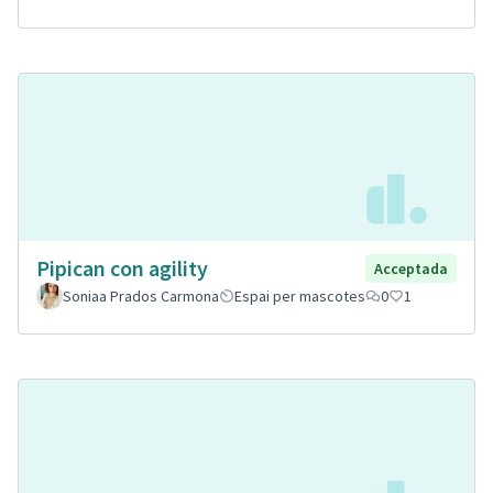
Pipican con agility
Acceptada
Soniaa Prados Carmona
Espai per mascotes
0
1