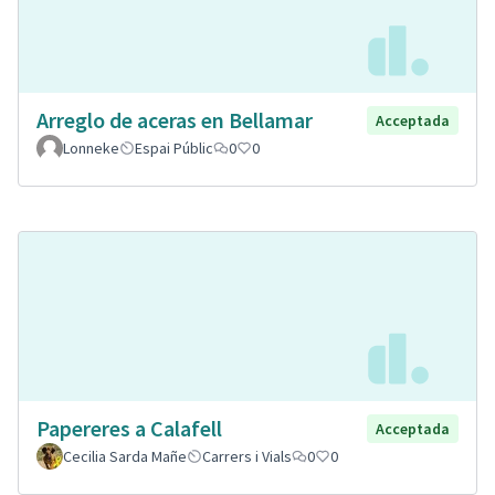
Arreglo de aceras en Bellamar
Acceptada
Lonneke
Espai Públic
0
0
Papereres a Calafell
Acceptada
Cecilia Sarda Mañe
Carrers i Vials
0
0