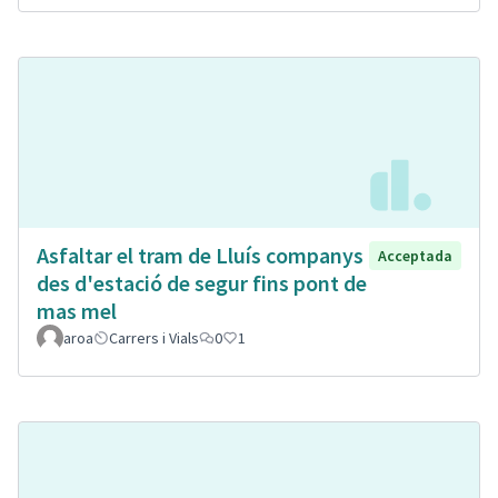
Asfaltar el tram de Lluís companys
Acceptada
des d'estació de segur fins pont de
mas mel
aroa
Carrers i Vials
0
1