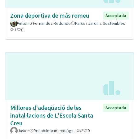
Zona deportiva de más romeu
Acceptada
Antonio Fernandez Redondo
Parcs i Jardins Sostenibles
1
0
Millores d'adeqüació de les
Acceptada
inatal·lacions de L'Escola Santa
Creu
Javier
Rehabilitació ecològica
2
0