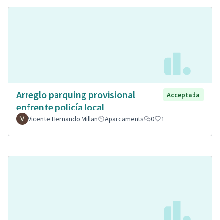
Arreglo parquing provisional
Acceptada
enfrente policía local
Vicente Hernando Millan
Aparcaments
0
1