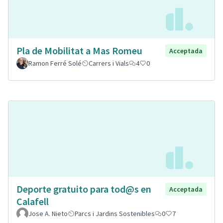
Pla de Mobilitat a Mas Romeu
Acceptada
Ramon Ferré Solé
Carrers i Vials
4
0
Deporte gratuito para tod@s en
Acceptada
Calafell
Jose A. Nieto
Parcs i Jardins Sostenibles
0
7