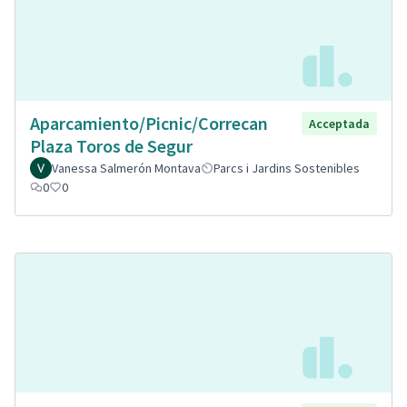
Aparcamiento/Picnic/Correcan
Acceptada
Plaza Toros de Segur
Vanessa Salmerón Montava
Parcs i Jardins Sostenibles
0
0