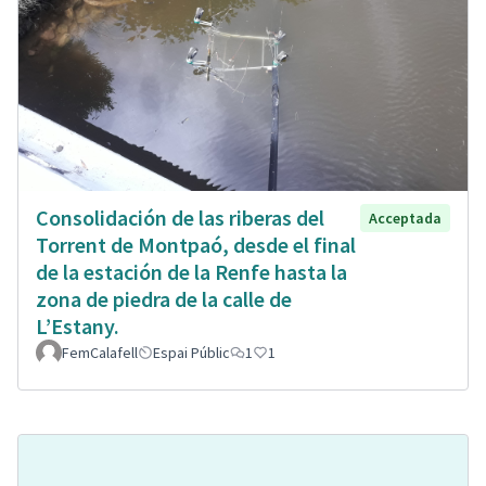
Consolidación de las riberas del
Acceptada
Torrent de Montpaó, desde el final
de la estación de la Renfe hasta la
zona de piedra de la calle de
L’Estany.
FemCalafell
Espai Públic
1
1