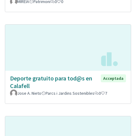
MIREIA
Patrimoni
0
0
Deporte gratuito para tod@s en
Acceptada
Calafell
Jose A. Nieto
Parcs i Jardins Sostenibles
0
7