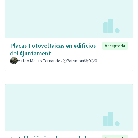
Placas Fotovoltaicas en edificios
Acceptada
del Ajuntament
Mateo Mejias Fernandez
Patrimoni
0
0