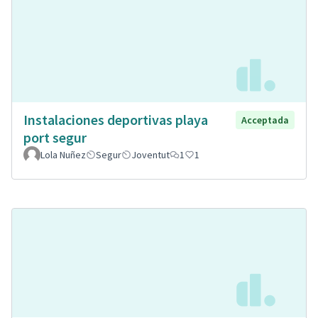
Instalaciones deportivas playa
Acceptada
port segur
Lola Nuñez
Segur
Joventut
1
1