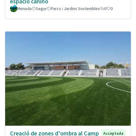
espacio canino
Menuda
Segur
Parcs i Jardins Sostenibles
0
0
Creació de zones d'ombra al Camp
Acceptada