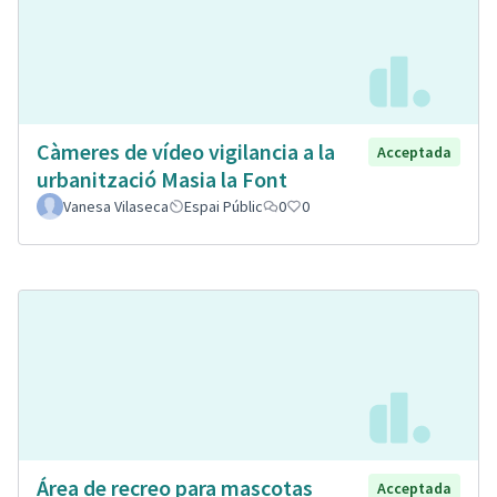
Càmeres de vídeo vigilancia a la
Acceptada
urbanització Masia la Font
Vanesa Vilaseca
Espai Públic
0
0
Área de recreo para mascotas
Acceptada