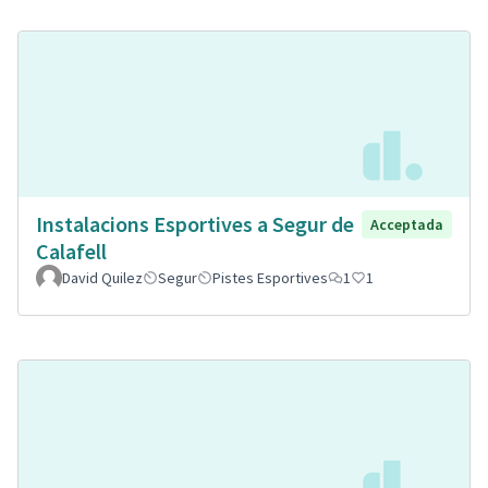
Instalacions Esportives a Segur de
Acceptada
Calafell
David Quilez
Segur
Pistes Esportives
1
1