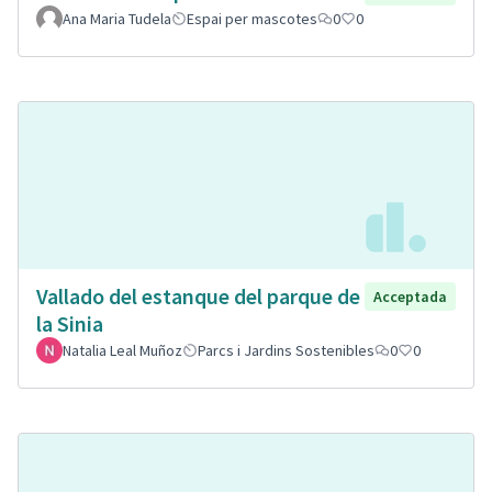
Ana Maria Tudela
Espai per mascotes
0
0
Vallado del estanque del parque de
Acceptada
la Sinia
Natalia Leal Muñoz
Parcs i Jardins Sostenibles
0
0