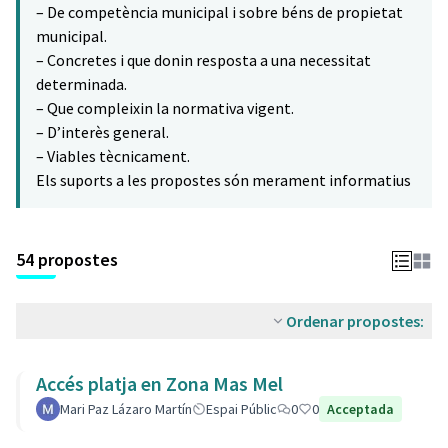
– De competència municipal i sobre béns de propietat
municipal.
– Concretes i que donin resposta a una necessitat
determinada.
– Que compleixin la normativa vigent.
– D’interès general.
– Viables tècnicament.
Els suports a les propostes són merament informatius
54 propostes
Ordenar propostes:
Accés platja en Zona Mas Mel
Mari Paz Lázaro Martín
Espai Públic
0
0
Acceptada