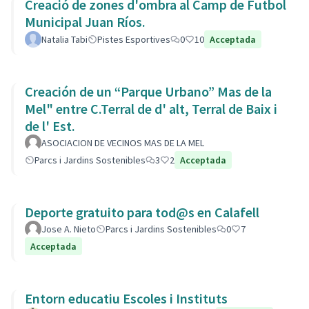
Creació de zones d'ombra al Camp de Futbol
Municipal Juan Ríos.
Natalia Tabi
Pistes Esportives
0
10
Acceptada
Creación de un “Parque Urbano” Mas de la
Mel" entre C.Terral de d' alt, Terral de Baix i
de l' Est.
ASOCIACION DE VECINOS MAS DE LA MEL
Parcs i Jardins Sostenibles
3
2
Acceptada
Deporte gratuito para tod@s en Calafell
Jose A. Nieto
Parcs i Jardins Sostenibles
0
7
Acceptada
Entorn educatiu Escoles i Instituts