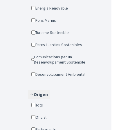
Energia Renovable
Fons Marins
Turisme Sostenible
Parcs i Jardins Sostenibles
Comunicacions per un
Desenvolupament Sostenible
Desenvolupament Ambiental
Origen
Tots
Oficial
Participants