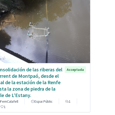
nsolidación de las riberas del
Acceptada
rrent de Montpaó, desde el
nal de la estación de la Renfe
sta la zona de piedra de la
lle de L’Estany.
FemCalafell
Espai Públic
1
1