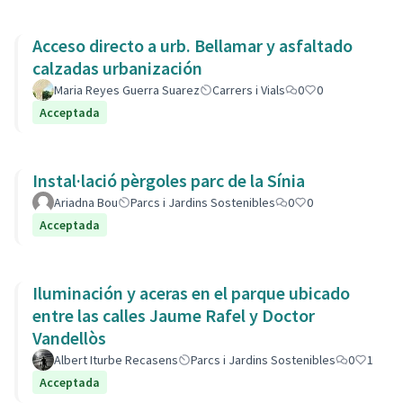
Acceso directo a urb. Bellamar y asfaltado
calzadas urbanización
Maria Reyes Guerra Suarez
Carrers i Vials
0
0
Acceptada
Instal·lació pèrgoles parc de la Sínia
Ariadna Bou
Parcs i Jardins Sostenibles
0
0
Acceptada
Iluminación y aceras en el parque ubicado
entre las calles Jaume Rafel y Doctor
Vandellòs
Albert Iturbe Recasens
Parcs i Jardins Sostenibles
0
1
Acceptada