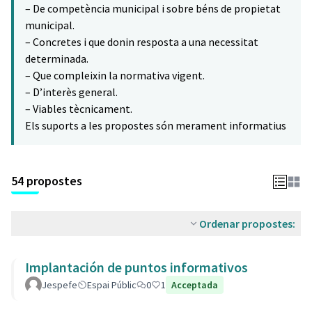
– De competència municipal i sobre béns de propietat
municipal.
– Concretes i que donin resposta a una necessitat
determinada.
– Que compleixin la normativa vigent.
– D’interès general.
– Viables tècnicament.
Els suports a les propostes són merament informatius
54 propostes
Ordenar propostes:
Implantación de puntos informativos
Jespefe
Espai Públic
0
1
Acceptada