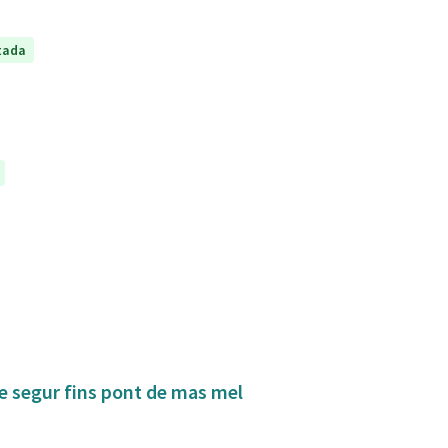
tada
de segur fins pont de mas mel