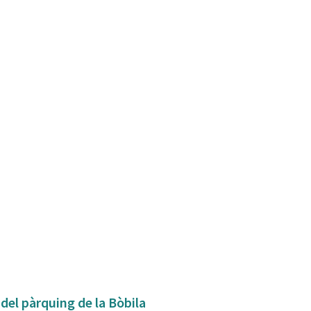
 del pàrquing de la Bòbila