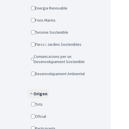
Energia Renovable
Fons Marins
Turisme Sostenible
Parcs i Jardins Sostenibles
Comunicacions per un
Desenvolupament Sostenible
Desenvolupament Ambiental
Origen
Tots
Oficial
Participants