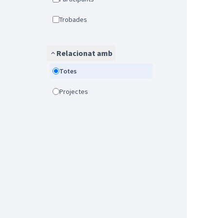
Trobades
Relacionat amb
Totes
Projectes