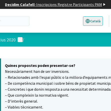
Decidim Calafell
-
Inscripcions Registre Participants PAM
Català
Triar la llengua
E
Menú d'usuari
tius 2020
/
 el mapa
8
t element és un mapa que presenta els components d'aquesta pàgina
Quines propostes poden presentar-se?
Necessàriament han de ser inversions.
– Relacionades amb l’espai públic o la millora d’equipaments m
– De competència municipal i sobre béns de propietat municipa
– Concretes i que donin resposta a una necessitat determinada
– Que compleixin la normativa vigent.
– D’interès general.
– Viables tècnicament.