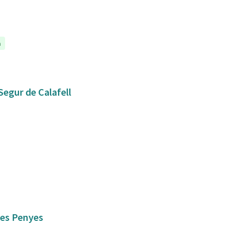
a
Segur de Calafell
 les Penyes