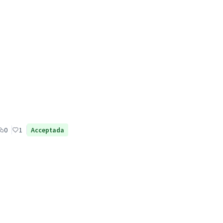
0
1
Acceptada