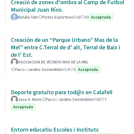
Creació de zones d'ombra al Camp de Futbol
Municipal Juan Ríos.
Natalia Tabi
Pistes Esportives
0
10
Acceptada
Creación de un “Parque Urbano” Mas de la
Mel" entre C.Terral de d' alt, Terral de Baix i
de l' Est.
ASOCIACION DE VECINOS MAS DE LA MEL
Parcs i Jardins Sostenibles
3
2
Acceptada
Deporte gratuito para tod@s en Calafell
Jose A. Nieto
Parcs i Jardins Sostenibles
0
7
Acceptada
Entorn educatiu Escoles i Instituts