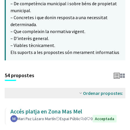
– De competència municipal i sobre béns de propietat
municipal.
– Concretes i que donin resposta a una necessitat
determinada.
– Que compleixin la normativa vigent.
– D’interès general.
– Viables tècnicament.
Els suports a les propostes són merament informatius
54 propostes
Ordenar propostes:
Accés platja en Zona Mas Mel
Mari Paz Lázaro Martín
Espai Públic
0
0
Acceptada