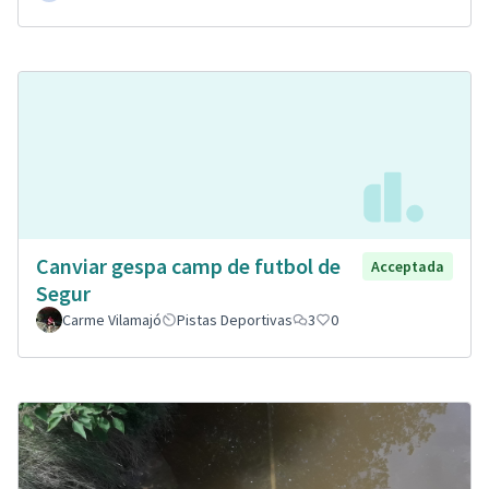
Canviar gespa camp de futbol de
Acceptada
Segur
Carme Vilamajó
Pistas Deportivas
3
0