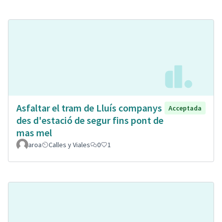
Asfaltar el tram de Lluís companys
Acceptada
des d'estació de segur fins pont de
mas mel
aroa
Calles y Viales
0
1