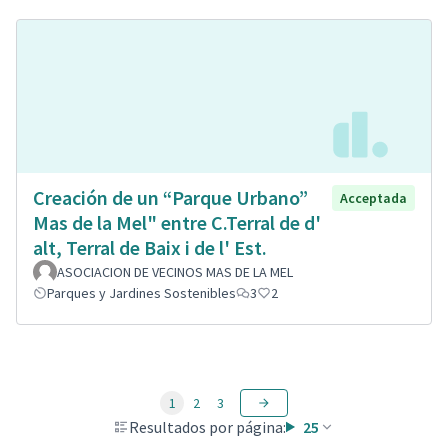
Creación de un “Parque Urbano”
Acceptada
Mas de la Mel" entre C.Terral de d'
alt, Terral de Baix i de l' Est.
ASOCIACION DE VECINOS MAS DE LA MEL
Parques y Jardines Sostenibles
3
2
1
2
3
Resultados por página:
25