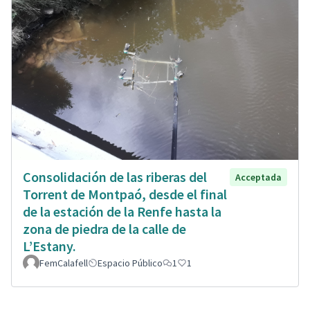
Consolidación de las riberas del
Acceptada
Torrent de Montpaó, desde el final
de la estación de la Renfe hasta la
zona de piedra de la calle de
L’Estany.
FemCalafell
Espacio Público
1
1