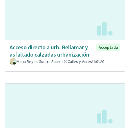
Acceso directo a urb. Bellamar y
Acceptada
asfaltado calzadas urbanización
Maria Reyes Guerra Suarez
Calles y Viales
0
0