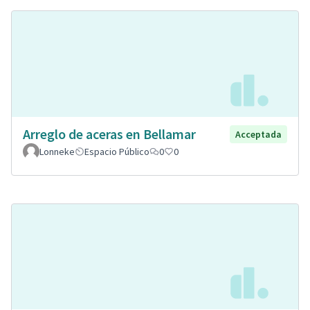
Arreglo de aceras en Bellamar
Acceptada
Lonneke
Espacio Público
0
0