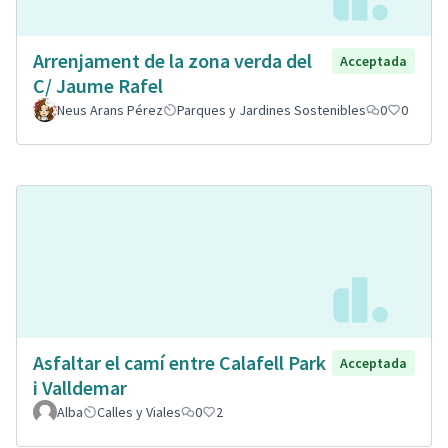
Arrenjament de la zona verda del
Acceptada
C/ Jaume Rafel
Neus Arans Pérez
Parques y Jardines Sostenibles
0
0
Asfaltar el camí entre Calafell Park
Acceptada
i Valldemar
Alba
Calles y Viales
0
2