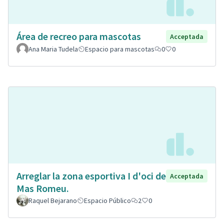
Área de recreo para mascotas
Acceptada
Ana Maria Tudela
Espacio para mascotas
0
0
Arreglar la zona esportiva I d'oci de
Acceptada
Mas Romeu.
Raquel Bejarano
Espacio Público
2
0