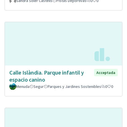
Sandra Soler Castells
Pistas Deportivas
0
0
Calle Islàndia. Parque infantil y
Acceptada
espacio canino
Menuda
Segur
Parques y Jardines Sostenibles
0
0