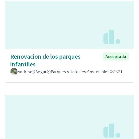
Renovacion de los parques
Acceptada
infantiles
Andrea
Segur
Parques y Jardines Sostenibles
1
1