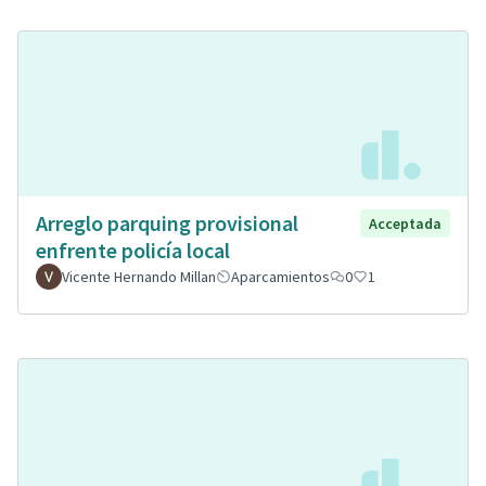
Arreglo parquing provisional
Acceptada
enfrente policía local
Vicente Hernando Millan
Aparcamientos
0
1