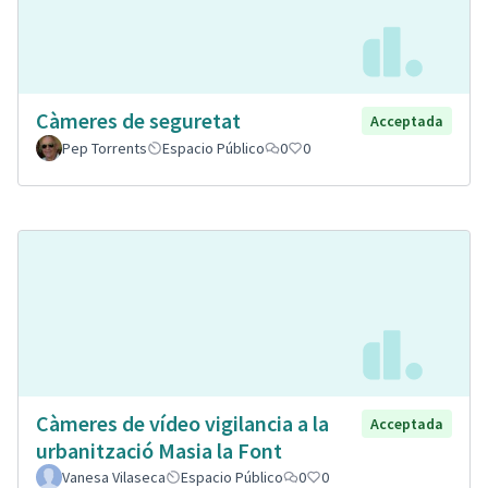
Càmeres de seguretat
Acceptada
Pep Torrents
Espacio Público
0
0
Càmeres de vídeo vigilancia a la
Acceptada
urbanització Masia la Font
Vanesa Vilaseca
Espacio Público
0
0