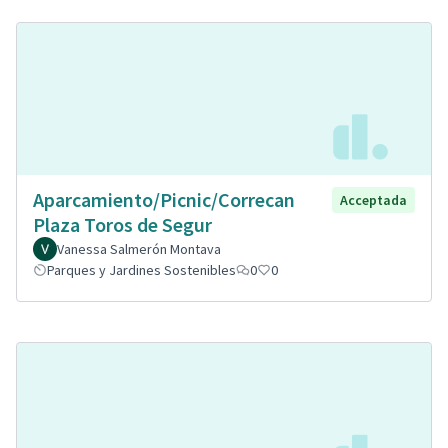
Aparcamiento/Picnic/Correcan
Acceptada
Plaza Toros de Segur
Vanessa Salmerón Montava
Parques y Jardines Sostenibles
0
0