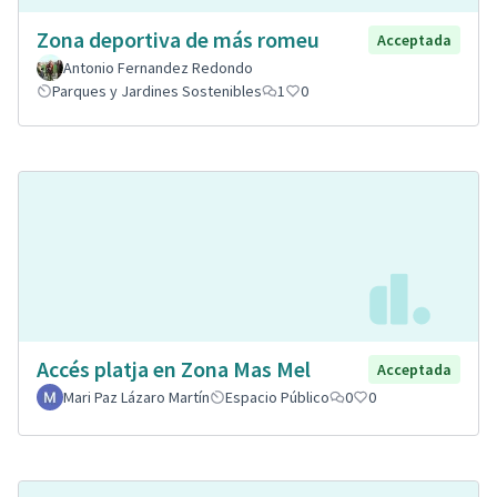
Zona deportiva de más romeu
Acceptada
Antonio Fernandez Redondo
Parques y Jardines Sostenibles
1
0
Accés platja en Zona Mas Mel
Acceptada
Mari Paz Lázaro Martín
Espacio Público
0
0