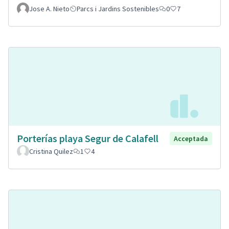
Jose A. Nieto
Parcs i Jardins Sostenibles
0
7
Porterías playa Segur de Calafell
Acceptada
Cristina Quilez
1
4