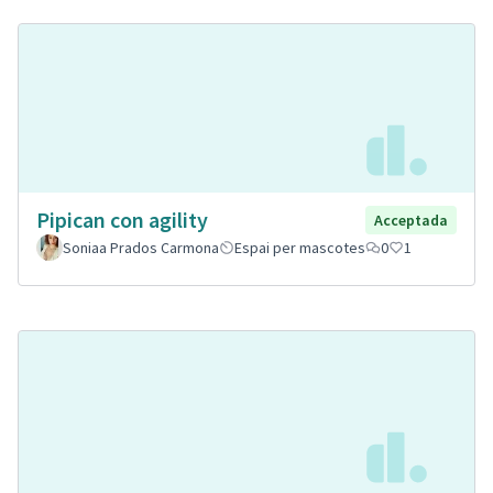
Pipican con agility
Acceptada
Soniaa Prados Carmona
Espai per mascotes
0
1