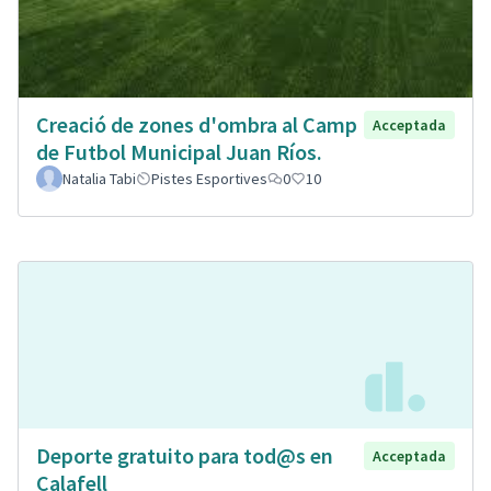
Creació de zones d'ombra al Camp
Acceptada
de Futbol Municipal Juan Ríos.
Natalia Tabi
Pistes Esportives
0
10
Deporte gratuito para tod@s en
Acceptada
Calafell