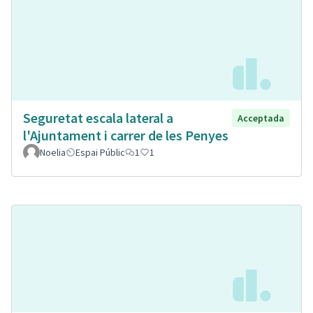
Seguretat escala lateral a
Acceptada
l'Ajuntament i carrer de les Penyes
Noelia
Espai Públic
1
1