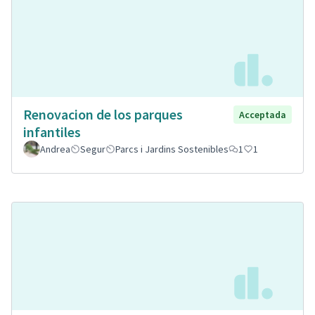
Renovacion de los parques
Acceptada
infantiles
Andrea
Segur
Parcs i Jardins Sostenibles
1
1