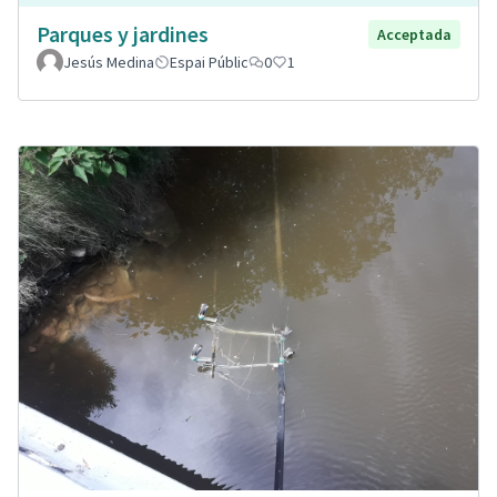
Parques y jardines
Acceptada
Jesús Medina
Espai Públic
0
1