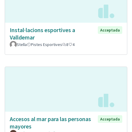
Instal·lacions esportives a
Acceptada
Valldemar
Stella
Pistes Esportives
8
4
Accesos al mar para las personas
Acceptada
mayores