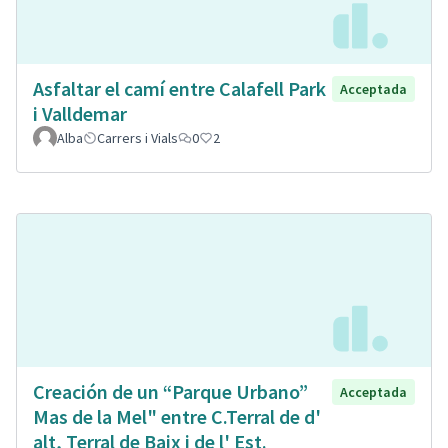
Asfaltar el camí entre Calafell Park
Acceptada
i Valldemar
Alba
Carrers i Vials
0
2
Creación de un “Parque Urbano”
Acceptada
Mas de la Mel" entre C.Terral de d'
alt, Terral de Baix i de l' Est.