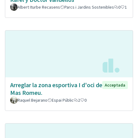
Albert Iturbe Recasens
Parcs i Jardins Sostenibles
0
1
Arreglar la zona esportiva I d'oci de
Acceptada
Mas Romeu.
Raquel Bejarano
Espai Públic
2
0