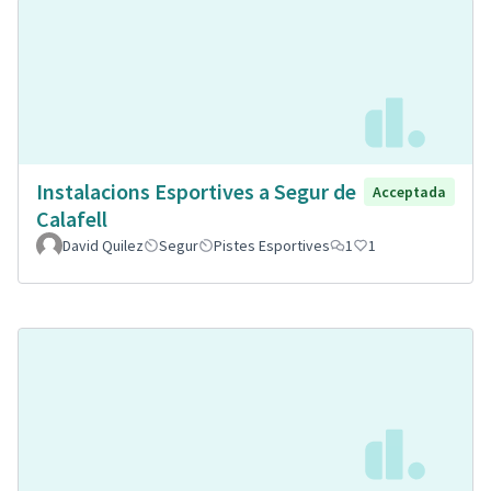
Instalacions Esportives a Segur de
Acceptada
Calafell
David Quilez
Segur
Pistes Esportives
1
1