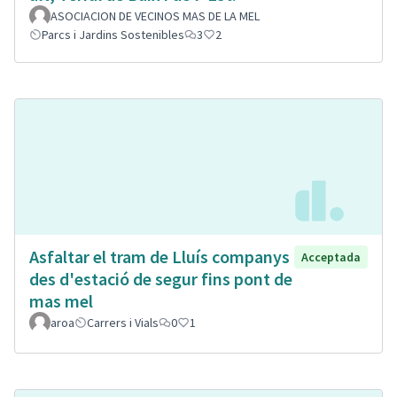
ASOCIACION DE VECINOS MAS DE LA MEL
Parcs i Jardins Sostenibles
3
2
Asfaltar el tram de Lluís companys
Acceptada
des d'estació de segur fins pont de
mas mel
aroa
Carrers i Vials
0
1