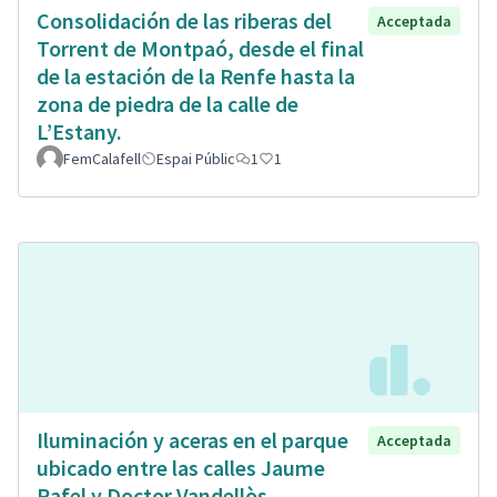
Consolidación de las riberas del
Acceptada
Torrent de Montpaó, desde el final
de la estación de la Renfe hasta la
zona de piedra de la calle de
L’Estany.
FemCalafell
Espai Públic
1
1
Iluminación y aceras en el parque
Acceptada
ubicado entre las calles Jaume
Rafel y Doctor Vandellòs