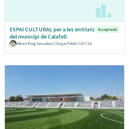
ESPAI CULTURAL per a les entitats
Acceptada
del municipi de Calafell.
Albert Roig Llevadies
Espai Públic
0
16