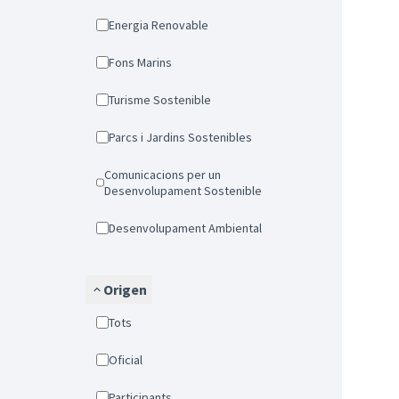
Energia Renovable
Fons Marins
Turisme Sostenible
Parcs i Jardins Sostenibles
Comunicacions per un
Desenvolupament Sostenible
Desenvolupament Ambiental
Origen
Tots
Oficial
Participants