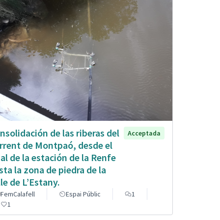
nsolidación de las riberas del
Acceptada
rrent de Montpaó, desde el
nal de la estación de la Renfe
sta la zona de piedra de la
lle de L’Estany.
FemCalafell
Espai Públic
1
1