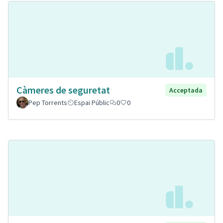
Càmeres de seguretat
Acceptada
Pep Torrents
Espai Públic
0
0