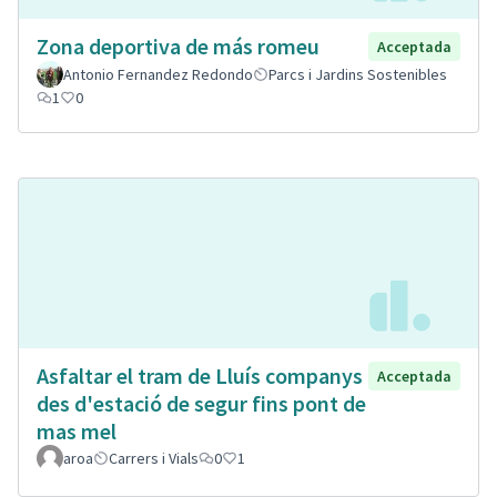
Zona deportiva de más romeu
Acceptada
Antonio Fernandez Redondo
Parcs i Jardins Sostenibles
1
0
Asfaltar el tram de Lluís companys
Acceptada
des d'estació de segur fins pont de
mas mel
aroa
Carrers i Vials
0
1