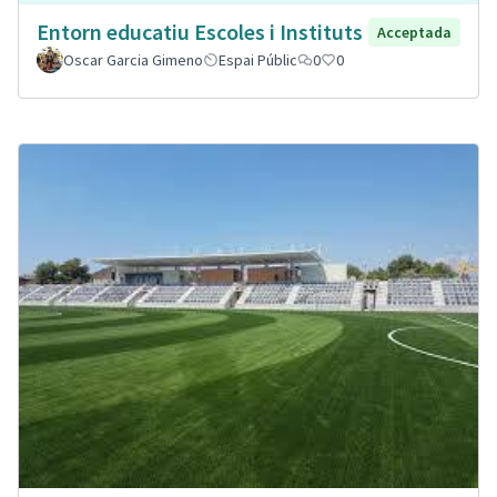
Entorn educatiu Escoles i Instituts
Acceptada
Oscar Garcia Gimeno
Espai Públic
0
0