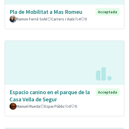
Pla de Mobilitat a Mas Romeu
Acceptada
Ramon Ferré Solé
Carrers i Vials
4
0
Espacio canino en el parque de la
Acceptada
Casa Vella de Segur
Manuel Rueda
Espai Públic
0
0