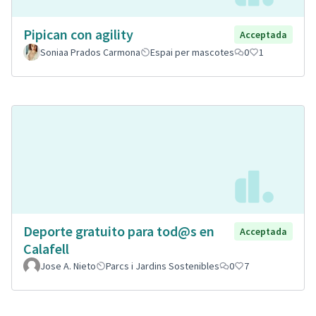
Pipican con agility
Acceptada
Soniaa Prados Carmona
Espai per mascotes
0
1
Deporte gratuito para tod@s en
Acceptada
Calafell
Jose A. Nieto
Parcs i Jardins Sostenibles
0
7