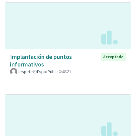
Implantación de puntos
Acceptada
informativos
Jespefe
Espai Públic
0
1