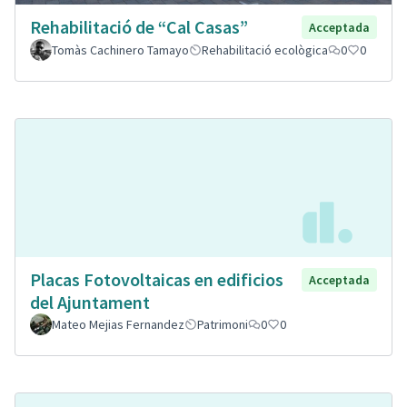
Rehabilitació de “Cal Casas”
Acceptada
Tomàs Cachinero Tamayo
Rehabilitació ecològica
0
0
Placas Fotovoltaicas en edificios
Acceptada
del Ajuntament
Mateo Mejias Fernandez
Patrimoni
0
0