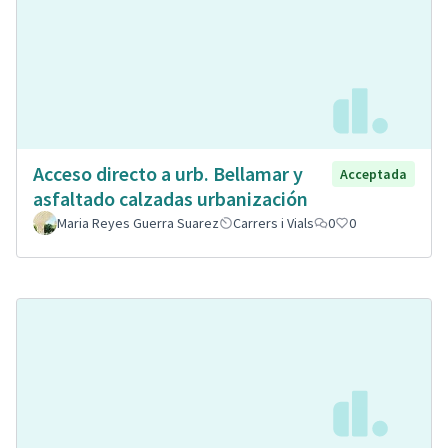
Acceso directo a urb. Bellamar y
Acceptada
asfaltado calzadas urbanización
Maria Reyes Guerra Suarez
Carrers i Vials
0
0