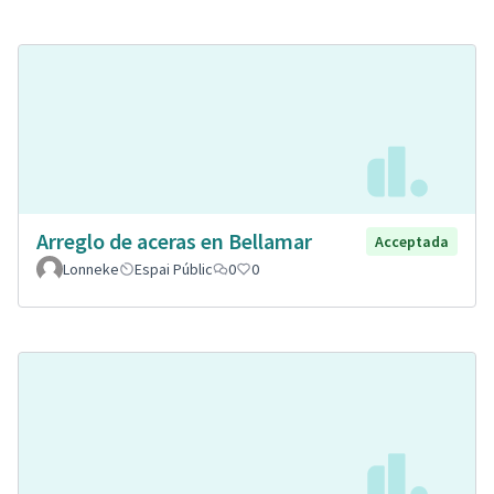
Arreglo de aceras en Bellamar
Acceptada
Lonneke
Espai Públic
0
0