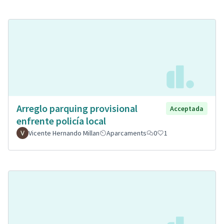
Arreglo parquing provisional
Acceptada
enfrente policía local
Vicente Hernando Millan
Aparcaments
0
1