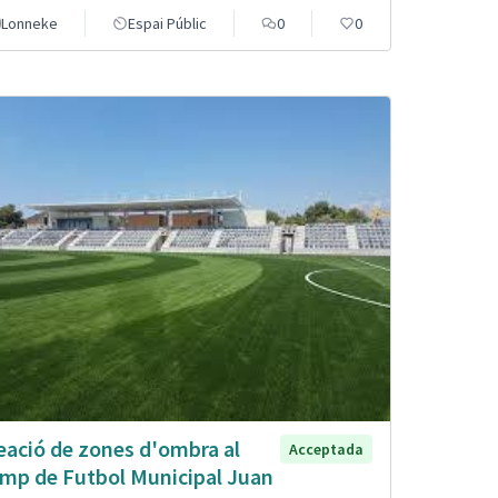
Lonneke
Espai Públic
0
0
eació de zones d'ombra al
Acceptada
mp de Futbol Municipal Juan