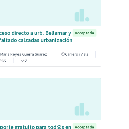
ceso directo a urb. Bellamar y
Acceptada
faltado calzadas urbanización
Maria Reyes Guerra Suarez
Carrers i Vials
0
0
porte gratuito para tod@s en
Acceptada