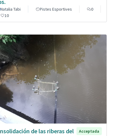
os.
Natalia Tabi
Pistes Esportives
0
10
nsolidación de las riberas del
Acceptada