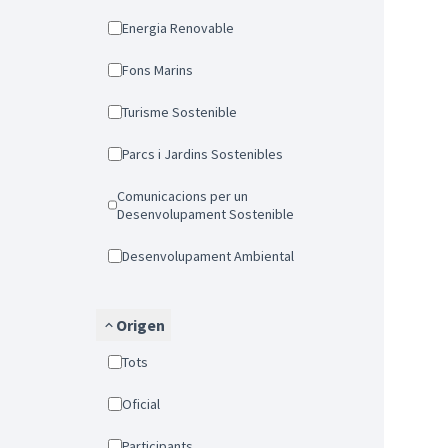
Energia Renovable
Fons Marins
Turisme Sostenible
Parcs i Jardins Sostenibles
Comunicacions per un
Desenvolupament Sostenible
Desenvolupament Ambiental
Origen
Tots
Oficial
Participants