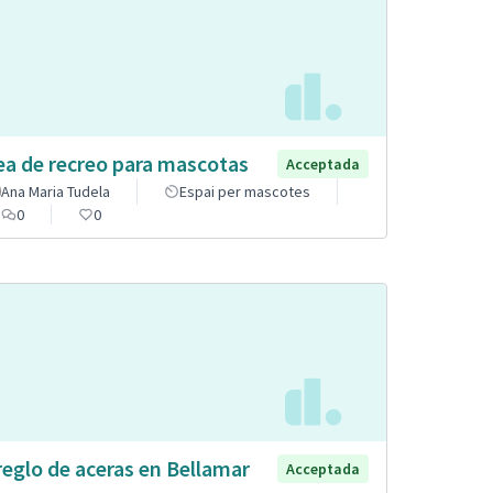
ea de recreo para mascotas
Acceptada
Ana Maria Tudela
Espai per mascotes
0
0
reglo de aceras en Bellamar
Acceptada