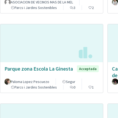
ASOCIACION DE VECINOS MAS DE LA MEL
Parcs i Jardins Sostenibles
3
2
Parque zona Escola La Ginesta
Ca
Acceptada
de
Paloma Lopez Pescuezo
Segur
Parcs i Jardins Sostenibles
0
1