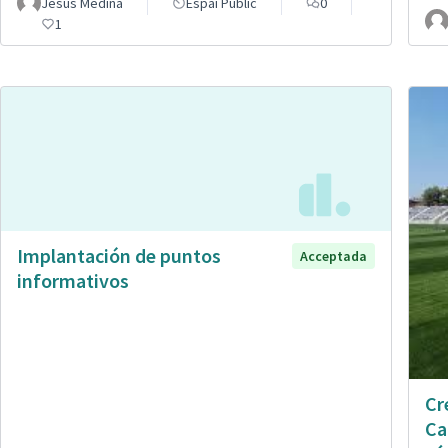
Jesús Medina
Espai Públic
0
1
Implantación de puntos
Acceptada
informativos
Cr
Ca