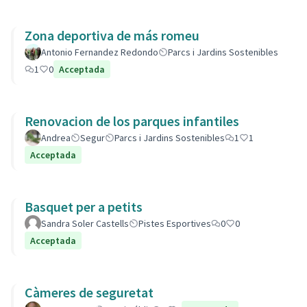
Zona deportiva de más romeu
Antonio Fernandez Redondo
Parcs i Jardins Sostenibles
1
0
Acceptada
Renovacion de los parques infantiles
Andrea
Segur
Parcs i Jardins Sostenibles
1
1
Acceptada
Basquet per a petits
Sandra Soler Castells
Pistes Esportives
0
0
Acceptada
Càmeres de seguretat