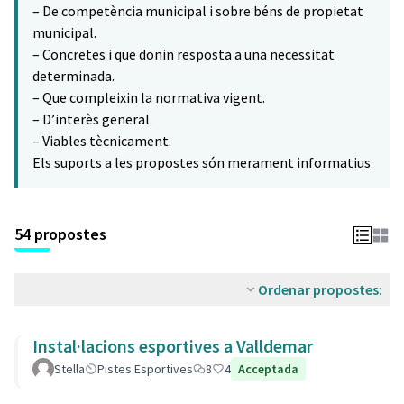
– De competència municipal i sobre béns de propietat
municipal.
– Concretes i que donin resposta a una necessitat
determinada.
– Que compleixin la normativa vigent.
– D’interès general.
– Viables tècnicament.
Els suports a les propostes són merament informatius
54 propostes
Ordenar propostes:
Instal·lacions esportives a Valldemar
Stella
Pistes Esportives
8
4
Acceptada