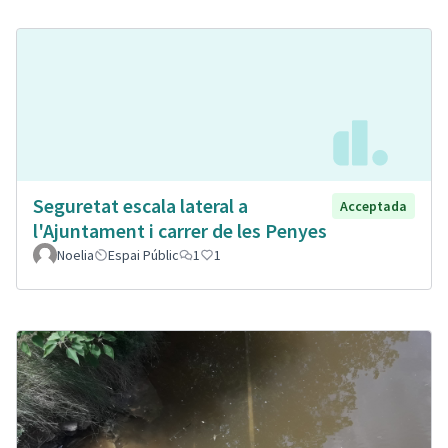
Seguretat escala lateral a
Acceptada
l'Ajuntament i carrer de les Penyes
Noelia
Espai Públic
1
1