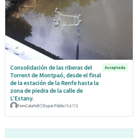
Consolidación de las riberas del
Acceptada
Torrent de Montpaó, desde el final
de la estación de la Renfe hasta la
zona de piedra de la calle de
L’Estany.
FemCalafell
Espai Públic
1
1