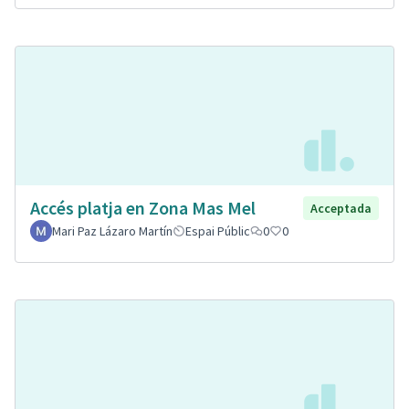
Accés platja en Zona Mas Mel
Acceptada
Mari Paz Lázaro Martín
Espai Públic
0
0