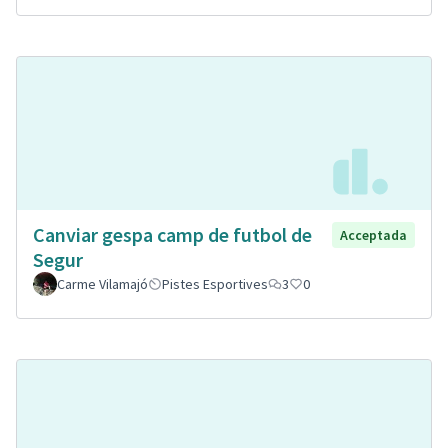
Canviar gespa camp de futbol de
Acceptada
Segur
Carme Vilamajó
Pistes Esportives
3
0