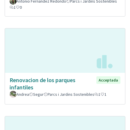
Antonio Fernandez Redondo
Parcs i Jardins Sostenibles
1
0
Renovacion de los parques
Acceptada
infantiles
Andrea
Segur
Parcs i Jardins Sostenibles
1
1