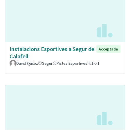
Instalacions Esportives a Segur de
Acceptada
Calafell
David Quilez
Segur
Pistes Esportives
1
1