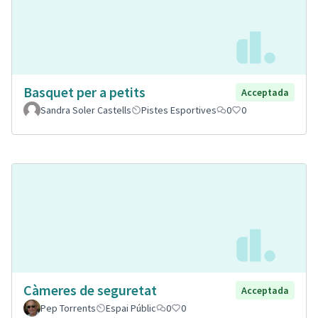
Basquet per a petits
Acceptada
Sandra Soler Castells
Pistes Esportives
0
0
Càmeres de seguretat
Acceptada
Pep Torrents
Espai Públic
0
0