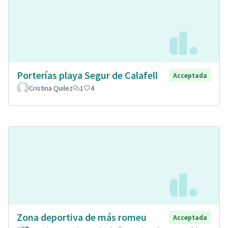
Porterías playa Segur de Calafell
Acceptada
Cristina Quilez
1
4
Zona deportiva de más romeu
Acceptada