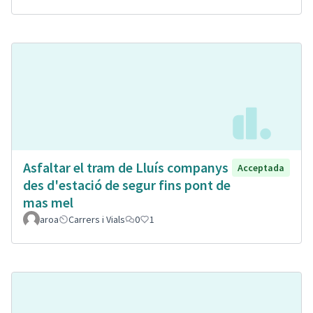
Asfaltar el tram de Lluís companys
Acceptada
des d'estació de segur fins pont de
mas mel
aroa
Carrers i Vials
0
1