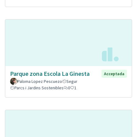
Parque zona Escola La Ginesta
Acceptada
Paloma Lopez Pescuezo
Segur
Parcs i Jardins Sostenibles
0
1