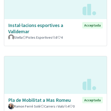
Instal·lacions esportives a
Acceptada
Valldemar
Stella
Pistes Esportives
8
4
Pla de Mobilitat a Mas Romeu
Acceptada
Ramon Ferré Solé
Carrers i Vials
4
0