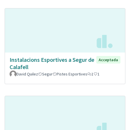
Instalacions Esportives a Segur de
Acceptada
Calafell
David Quilez
Segur
Pistes Esportives
1
1