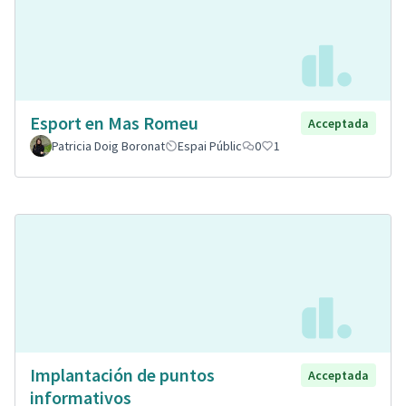
Esport en Mas Romeu
Acceptada
Patricia Doig Boronat
Espai Públic
0
1
Implantación de puntos
Acceptada
informativos