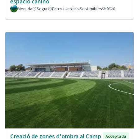
espacio canino
Menuda
Segur
Parcs i Jardins Sostenibles
0
0
Creació de zones d'ombra al Camp
Acceptada