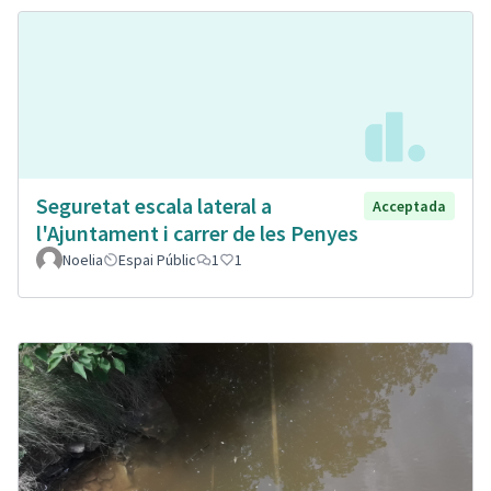
Seguretat escala lateral a
Acceptada
l'Ajuntament i carrer de les Penyes
Noelia
Espai Públic
1
1