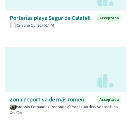
Porterías playa Segur de Calafell
Acceptada
Cristina Quilez
1
4
Zona deportiva de más romeu
Acceptada
Antonio Fernandez Redondo
Parcs i Jardins Sostenibles
1
0