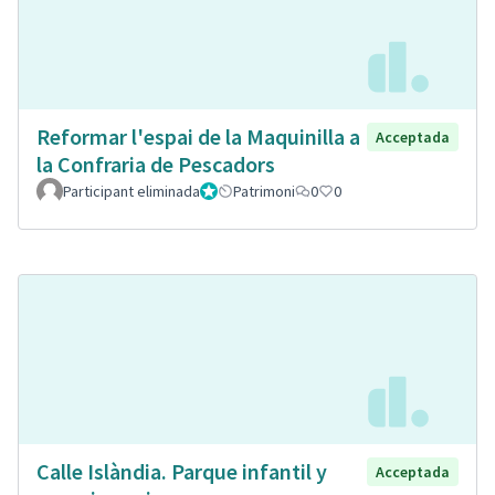
Reformar l'espai de la Maquinilla a
Acceptada
la Confraria de Pescadors
Participant eliminada
Administrador
Patrimoni
0
0
Calle Islàndia. Parque infantil y
Acceptada