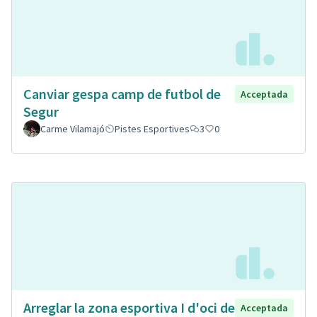
Canviar gespa camp de futbol de
Acceptada
Segur
Carme Vilamajó
Pistes Esportives
3
0
Arreglar la zona esportiva I d'oci de
Acceptada