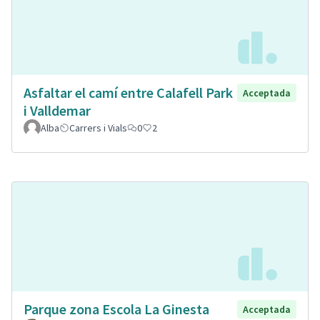
Asfaltar el camí entre Calafell Park
Acceptada
i Valldemar
Alba
Carrers i Vials
0
2
Parque zona Escola La Ginesta
Acceptada