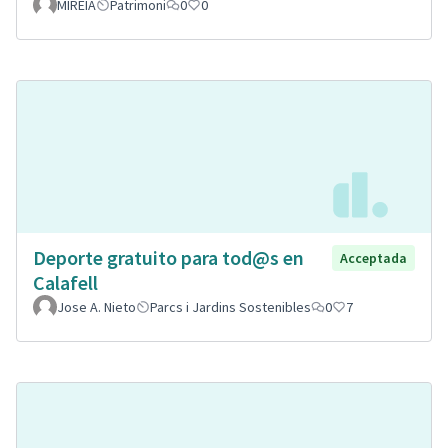
MIREIA
Patrimoni
0
0
Deporte gratuito para tod@s en
Acceptada
Calafell
Jose A. Nieto
Parcs i Jardins Sostenibles
0
7