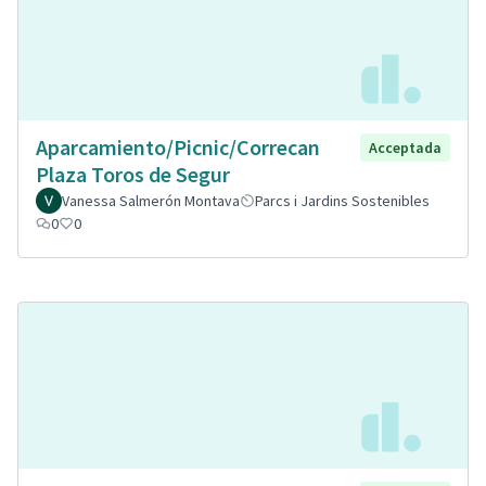
Aparcamiento/Picnic/Correcan
Acceptada
Plaza Toros de Segur
Vanessa Salmerón Montava
Parcs i Jardins Sostenibles
0
0