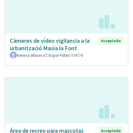
Càmeres de vídeo vigilancia a la
Acceptada
urbanització Masia la Font
Vanesa Vilaseca
Espai Públic
0
0
Área de recreo para mascotas
Acceptada