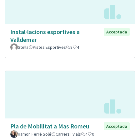
Instal·lacions esportives a
Acceptada
Valldemar
Stella
Pistes Esportives
8
4
Pla de Mobilitat a Mas Romeu
Acceptada
Ramon Ferré Solé
Carrers i Vials
4
0