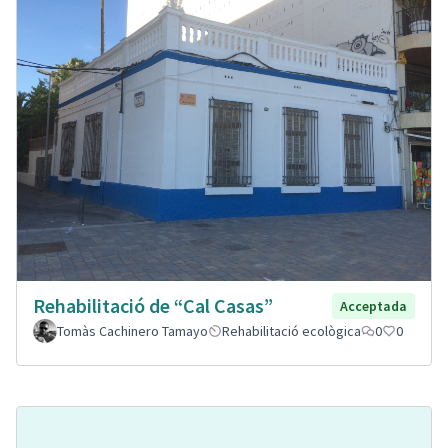
Rehabilitació de “Cal Casas”
Acceptada
Tomàs Cachinero Tamayo
Rehabilitació ecològica
0
0