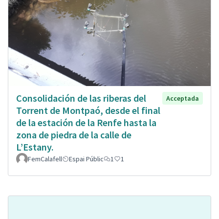
Consolidación de las riberas del
Acceptada
Torrent de Montpaó, desde el final
de la estación de la Renfe hasta la
zona de piedra de la calle de
L’Estany.
FemCalafell
Espai Públic
1
1