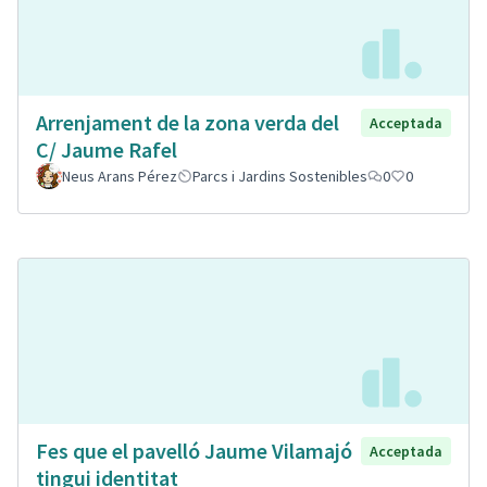
Arrenjament de la zona verda del
Acceptada
C/ Jaume Rafel
Neus Arans Pérez
Parcs i Jardins Sostenibles
0
0
Fes que el pavelló Jaume Vilamajó
Acceptada
tingui identitat