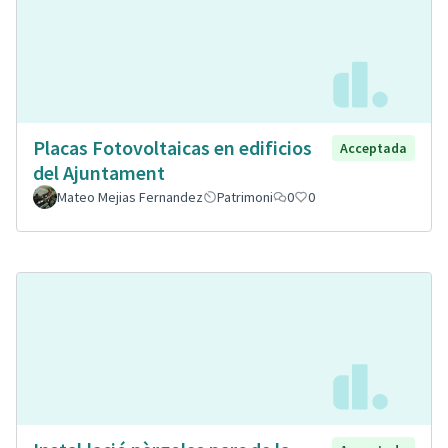
Placas Fotovoltaicas en edificios
Acceptada
del Ajuntament
Mateo Mejias Fernandez
Patrimoni
0
0