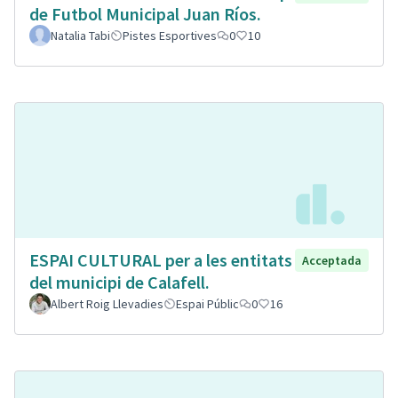
de Futbol Municipal Juan Ríos.
Natalia Tabi
Pistes Esportives
0
10
ESPAI CULTURAL per a les entitats
Acceptada
del municipi de Calafell.
Albert Roig Llevadies
Espai Públic
0
16