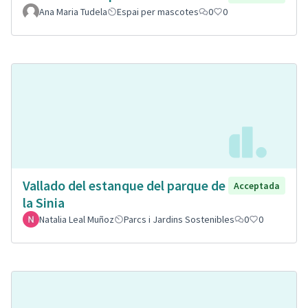
Ana Maria Tudela
Espai per mascotes
0
0
Vallado del estanque del parque de
Acceptada
la Sinia
Natalia Leal Muñoz
Parcs i Jardins Sostenibles
0
0