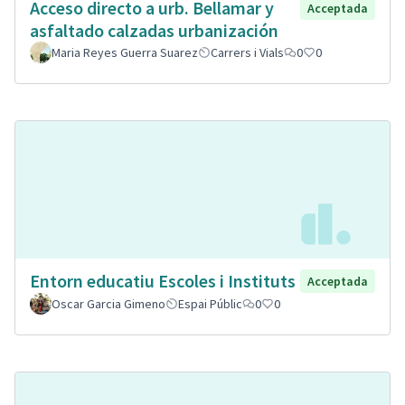
Acceso directo a urb. Bellamar y
Acceptada
asfaltado calzadas urbanización
Maria Reyes Guerra Suarez
Carrers i Vials
0
0
Entorn educatiu Escoles i Instituts
Acceptada
Oscar Garcia Gimeno
Espai Públic
0
0