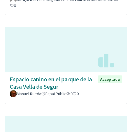
0
Espacio canino en el parque de la
Acceptada
Casa Vella de Segur
Manuel Rueda
Espai Públic
0
0