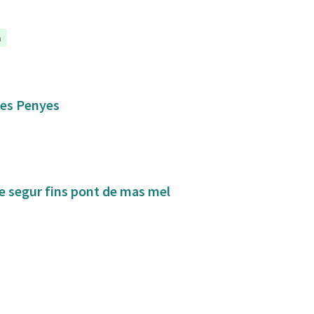
a
 les Penyes
de segur fins pont de mas mel