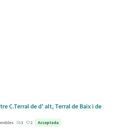
 C.Terral de d' alt, Terral de Baix i de
enibles
3
2
Acceptada