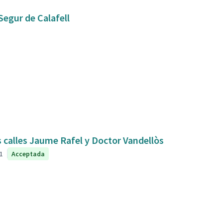
Segur de Calafell
s calles Jaume Rafel y Doctor Vandellòs
1
Acceptada