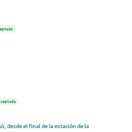
eptada
cceptada
, desde el final de la estación de la