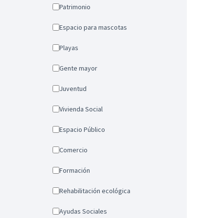
Patrimonio
Espacio para mascotas
Playas
Gente mayor
Juventud
Vivienda Social
Espacio Público
Comercio
Formación
Rehabilitación ecológica
Ayudas Sociales