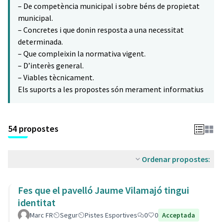
– De competència municipal i sobre béns de propietat
municipal.
– Concretes i que donin resposta a una necessitat
determinada.
– Que compleixin la normativa vigent.
– D’interès general.
– Viables tècnicament.
Els suports a les propostes són merament informatius
54 propostes
Ordenar propostes:
Fes que el pavelló Jaume Vilamajó tingui
identitat
Marc FR
Segur
Pistes Esportives
0
0
Acceptada