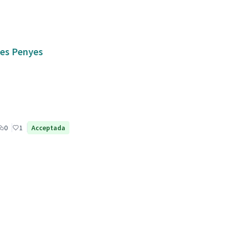
 les Penyes
0
1
Acceptada