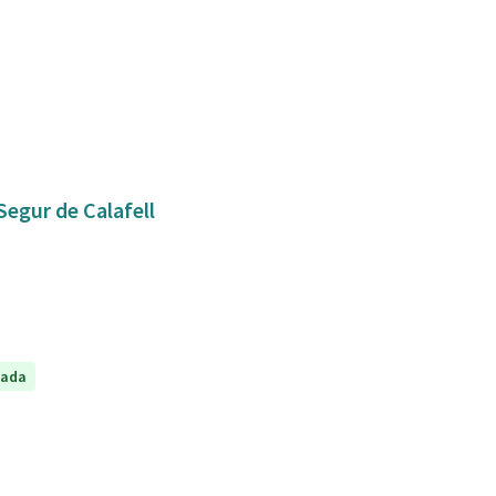
Segur de Calafell
tada