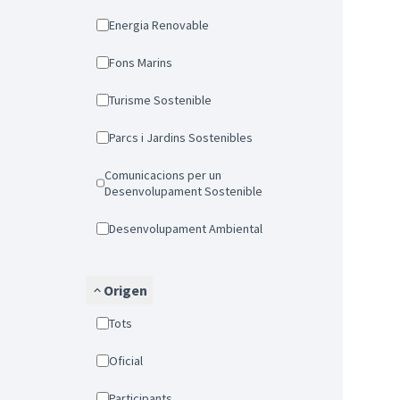
Energia Renovable
Fons Marins
Turisme Sostenible
Parcs i Jardins Sostenibles
Comunicacions per un
Desenvolupament Sostenible
Desenvolupament Ambiental
Origen
Tots
Oficial
Participants