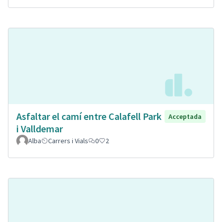
Asfaltar el camí entre Calafell Park
Acceptada
i Valldemar
Alba
Carrers i Vials
0
2