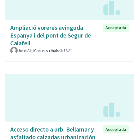
Ampliació voreres avinguda
Acceptada
Espanya i del pont de Segur de
Calafell
JordiA
Carrers i Vials
1
1
Acceso directo a urb. Bellamar y
Acceptada
asfaltado calzadas urbanización