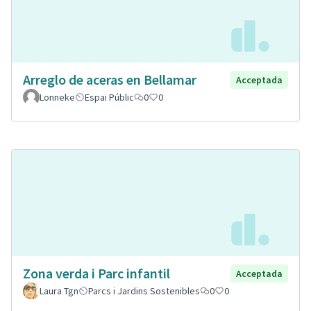
Arreglo de aceras en Bellamar
Acceptada
Lonneke
Espai Públic
0
0
Zona verda i Parc infantil
Acceptada
Laura Tgn
Parcs i Jardins Sostenibles
0
0