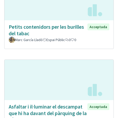
Petits contenidors per les burilles
Acceptada
del tabac
Marc García Lladó
Espai Públic
0
0
Asfaltar i il·luminar el descampat
Acceptada
que hi ha davant del pàrquing de la