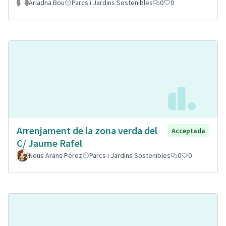
Ariadna Bou
Parcs i Jardins Sostenibles
0
0
Arrenjament de la zona verda del
Acceptada
C/ Jaume Rafel
Neus Arans Pérez
Parcs i Jardins Sostenibles
0
0