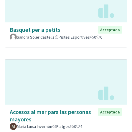
Basquet per a petits
Acceptada
Sandra Soler Castells
Pistes Esportives
0
0
Accesos al mar para las personas
Acceptada
mayores
María Luisa Invernón
Platges
0
4