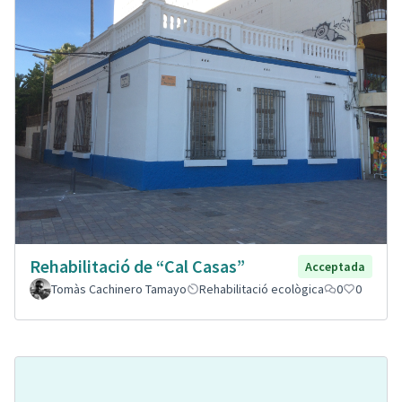
Rehabilitació de “Cal Casas”
Acceptada
Tomàs Cachinero Tamayo
Rehabilitació ecològica
0
0