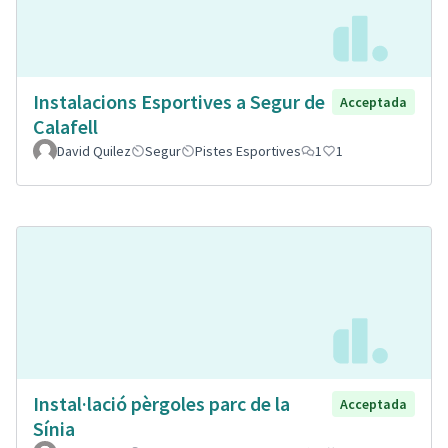
Instalacions Esportives a Segur de
Acceptada
Calafell
David Quilez
Segur
Pistes Esportives
1
1
Instal·lació pèrgoles parc de la
Acceptada
Sínia