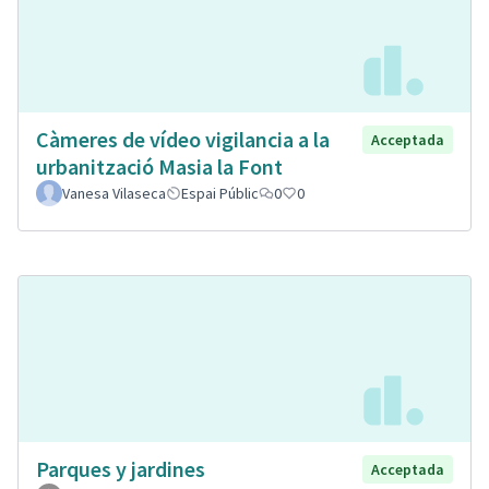
Càmeres de vídeo vigilancia a la
Acceptada
urbanització Masia la Font
Vanesa Vilaseca
Espai Públic
0
0
Parques y jardines
Acceptada