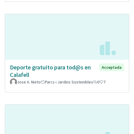
Deporte gratuito para tod@s en
Acceptada
Calafell
Jose A. Nieto
Parcs i Jardins Sostenibles
0
7