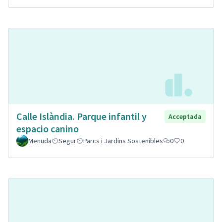
Calle Islàndia. Parque infantil y
Acceptada
espacio canino
Menuda
Segur
Parcs i Jardins Sostenibles
0
0