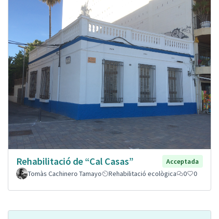
Rehabilitació de “Cal Casas”
Acceptada
Tomàs Cachinero Tamayo
Rehabilitació ecològica
0
0