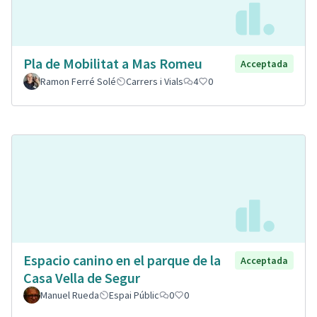
Pla de Mobilitat a Mas Romeu
Acceptada
Ramon Ferré Solé
Carrers i Vials
4
0
Espacio canino en el parque de la
Acceptada
Casa Vella de Segur
Manuel Rueda
Espai Públic
0
0