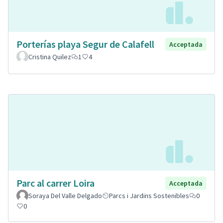
Porterías playa Segur de Calafell
Acceptada
Cristina Quilez
1
4
Parc al carrer Loira
Acceptada
Soraya Del Valle Delgado
Parcs i Jardins Sostenibles
0
0