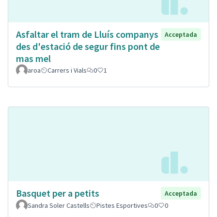
Asfaltar el tram de Lluís companys
Acceptada
des d'estació de segur fins pont de
mas mel
aroa
Carrers i Vials
0
1
Basquet per a petits
Acceptada
Sandra Soler Castells
Pistes Esportives
0
0