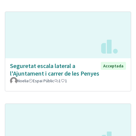
Seguretat escala lateral a
Acceptada
l'Ajuntament i carrer de les Penyes
Noelia
Espai Públic
1
1