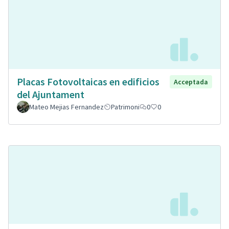
Placas Fotovoltaicas en edificios
Acceptada
del Ajuntament
Mateo Mejias Fernandez
Patrimoni
0
0