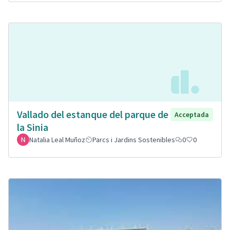
Vallado del estanque del parque de
Acceptada
la Sinia
Natalia Leal Muñoz
Parcs i Jardins Sostenibles
0
0