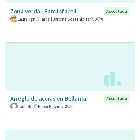
Zona verda i Parc infantil
Acceptada
Laura Tgn
Parcs i Jardins Sostenibles
0
0
Arreglo de aceras en Bellamar
Acceptada
Lonneke
Espai Públic
0
0