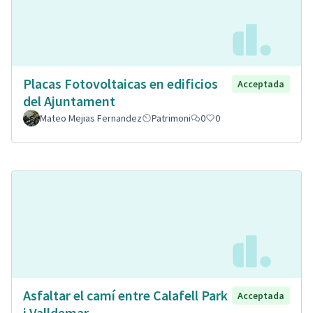
Placas Fotovoltaicas en edificios
Acceptada
del Ajuntament
Mateo Mejias Fernandez
Patrimoni
0
0
Asfaltar el camí entre Calafell Park
Acceptada
i Valldemar