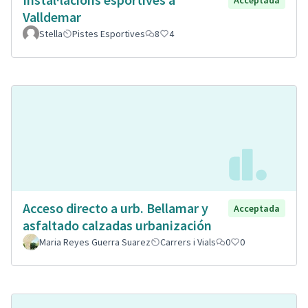
Acceptada
Valldemar
Stella
Pistes Esportives
8
4
Acceso directo a urb. Bellamar y
Acceptada
asfaltado calzadas urbanización
Maria Reyes Guerra Suarez
Carrers i Vials
0
0