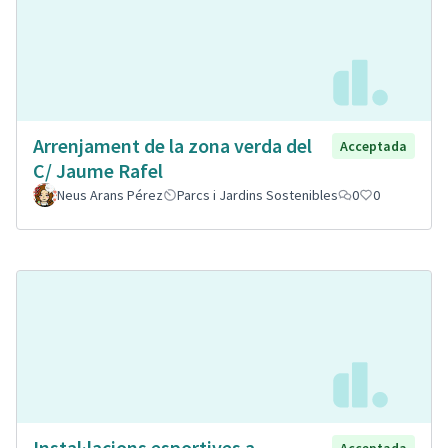
Arrenjament de la zona verda del
Acceptada
C/ Jaume Rafel
Neus Arans Pérez
Parcs i Jardins Sostenibles
0
0
Instal·lacions esportives a