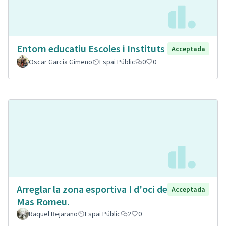
Entorn educatiu Escoles i Instituts
Acceptada
Oscar Garcia Gimeno
Espai Públic
0
0
Arreglar la zona esportiva I d'oci de
Acceptada
Mas Romeu.
Raquel Bejarano
Espai Públic
2
0