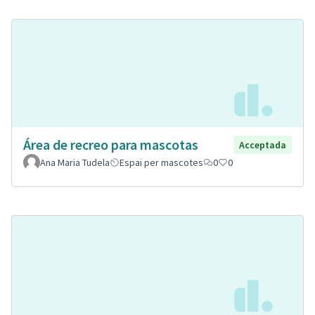
Área de recreo para mascotas
Acceptada
Ana Maria Tudela
Espai per mascotes
0
0