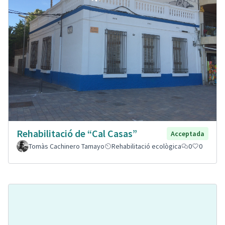
Rehabilitació de “Cal Casas”
Acceptada
Tomàs Cachinero Tamayo
Rehabilitació ecològica
0
0