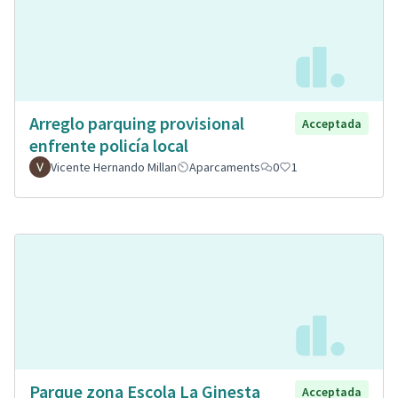
Arreglo parquing provisional
Acceptada
enfrente policía local
Vicente Hernando Millan
Aparcaments
0
1
Parque zona Escola La Ginesta
Acceptada