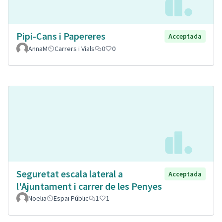
Pipi-Cans i Papereres
Acceptada
AnnaM
Carrers i Vials
0
0
Seguretat escala lateral a
Acceptada
l'Ajuntament i carrer de les Penyes
Noelia
Espai Públic
1
1