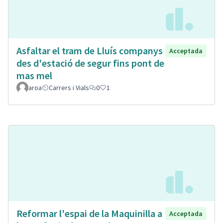
Asfaltar el tram de Lluís companys
Acceptada
des d'estació de segur fins pont de
mas mel
aroa
Carrers i Vials
0
1
Reformar l'espai de la Maquinilla a
Acceptada