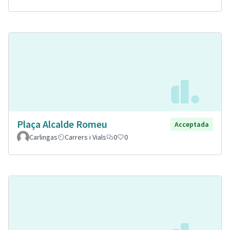
Plaça Alcalde Romeu
Acceptada
Carlingas
Carrers i Vials
0
0