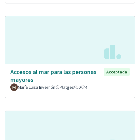
Accesos al mar para las personas
Acceptada
mayores
María Luisa Invernón
Platges
0
4