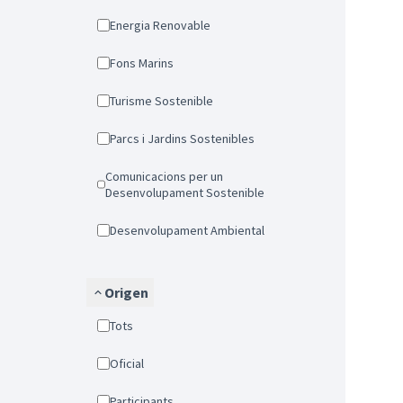
Energia Renovable
Fons Marins
Turisme Sostenible
Parcs i Jardins Sostenibles
Comunicacions per un
Desenvolupament Sostenible
Desenvolupament Ambiental
Origen
Tots
Oficial
Participants