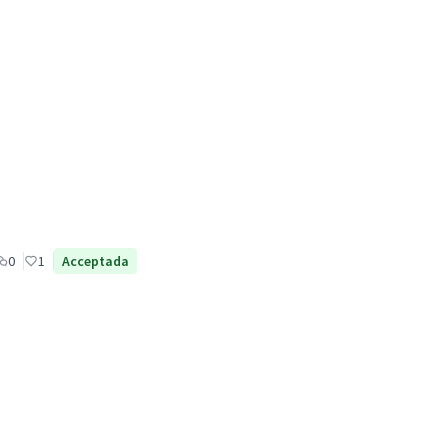
0
1
Acceptada