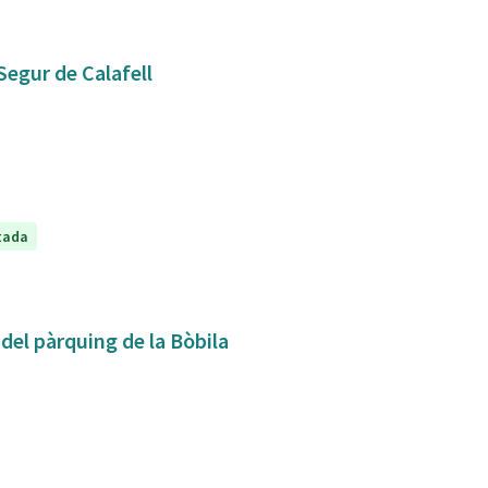
Segur de Calafell
tada
 del pàrquing de la Bòbila