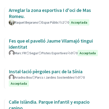
Arreglar la zona esportiva I d'oci de Mas
Romeu.
Raquel Bejarano
Espai Públic
2
0
Acceptada
Fes que el pavelló Jaume Vilamajó tingui
identitat
Marc FR
Segur
Pistes Esportives
0
0
Acceptada
Instal·lació pèrgoles parc de la Sínia
Ariadna Bou
Parcs i Jardins Sostenibles
0
0
Acceptada
Calle Islàndia. Parque infantil y espacio
canino