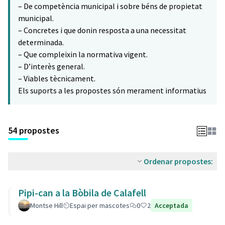
– De competència municipal i sobre béns de propietat
municipal.
– Concretes i que donin resposta a una necessitat
determinada.
– Que compleixin la normativa vigent.
– D’interès general.
– Viables tècnicament.
Els suports a les propostes són merament informatius
54 propostes
Ordenar propostes:
Pipi-can a la Bòbila de Calafell
Montse Hill
Espai per mascotes
0
2
Acceptada