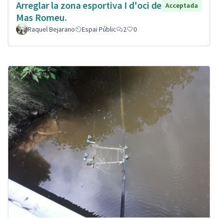
Arreglar la zona esportiva I d'oci de
Acceptada
Mas Romeu.
Raquel Bejarano
Espai Públic
2
0