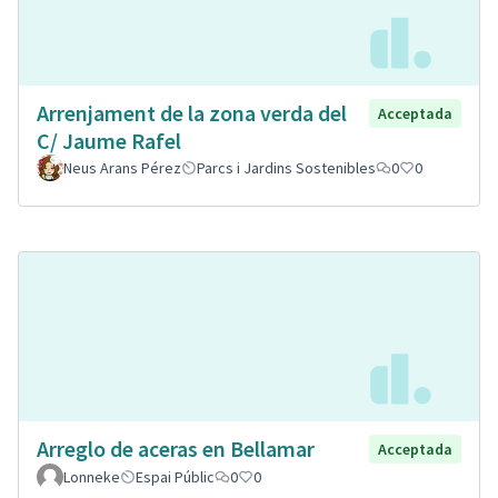
Arrenjament de la zona verda del
Acceptada
C/ Jaume Rafel
Neus Arans Pérez
Parcs i Jardins Sostenibles
0
0
Arreglo de aceras en Bellamar
Acceptada
Lonneke
Espai Públic
0
0