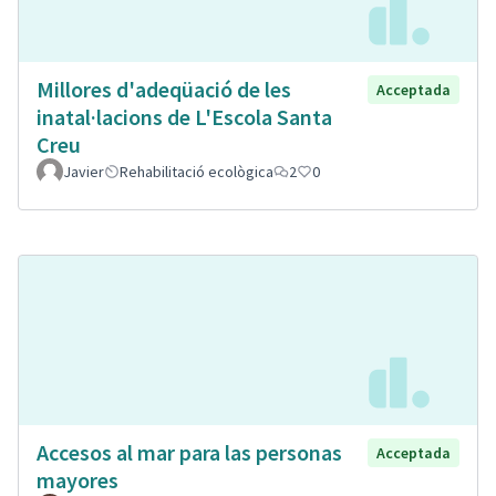
Millores d'adeqüació de les
Acceptada
inatal·lacions de L'Escola Santa
Creu
Javier
Rehabilitació ecològica
2
0
Accesos al mar para las personas
Acceptada
mayores