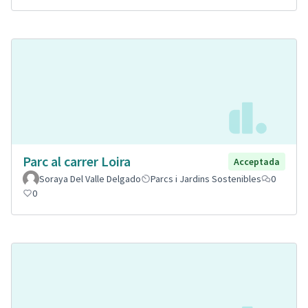
Parc al carrer Loira
Acceptada
Soraya Del Valle Delgado
Parcs i Jardins Sostenibles
0
0