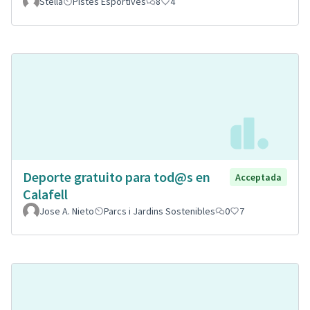
Stella
Pistes Esportives
8
4
Deporte gratuito para tod@s en
Acceptada
Calafell
Jose A. Nieto
Parcs i Jardins Sostenibles
0
7