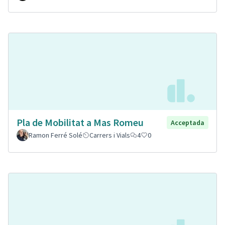
Pla de Mobilitat a Mas Romeu
Acceptada
Ramon Ferré Solé
Carrers i Vials
4
0