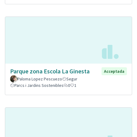
Parque zona Escola La Ginesta
Acceptada
Paloma Lopez Pescuezo
Segur
Parcs i Jardins Sostenibles
0
1