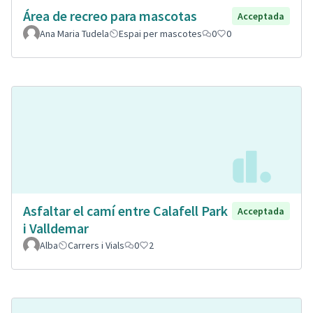
Área de recreo para mascotas
Acceptada
Ana Maria Tudela
Espai per mascotes
0
0
Asfaltar el camí entre Calafell Park
Acceptada
i Valldemar
Alba
Carrers i Vials
0
2