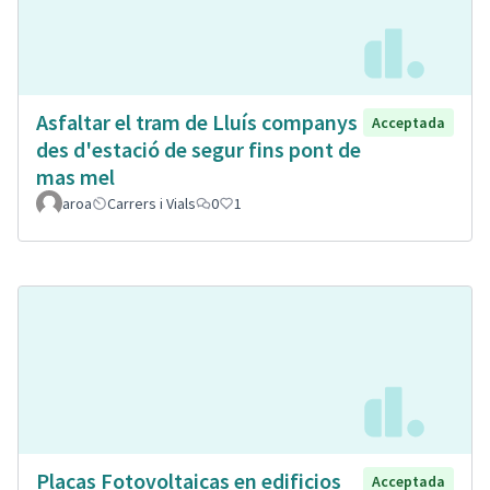
Asfaltar el tram de Lluís companys
Acceptada
des d'estació de segur fins pont de
mas mel
aroa
Carrers i Vials
0
1
Placas Fotovoltaicas en edificios
Acceptada