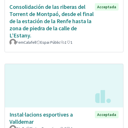
Consolidación de las riberas del
Acceptada
Torrent de Montpaó, desde el final
de la estación de la Renfe hasta la
zona de piedra de la calle de
L’Estany.
FemCalafell
Espai Públic
1
1
Instal·lacions esportives a
Acceptada
Valldemar