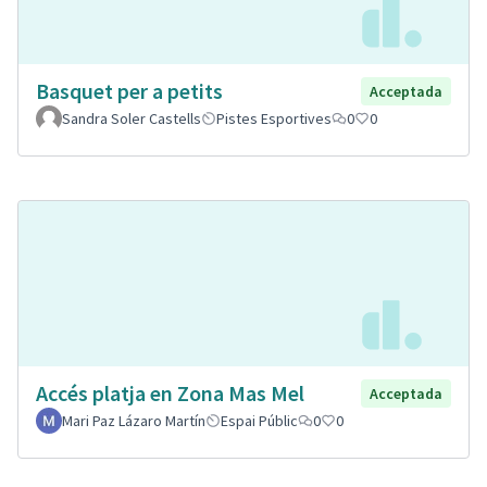
Basquet per a petits
Acceptada
Sandra Soler Castells
Pistes Esportives
0
0
Accés platja en Zona Mas Mel
Acceptada
Mari Paz Lázaro Martín
Espai Públic
0
0