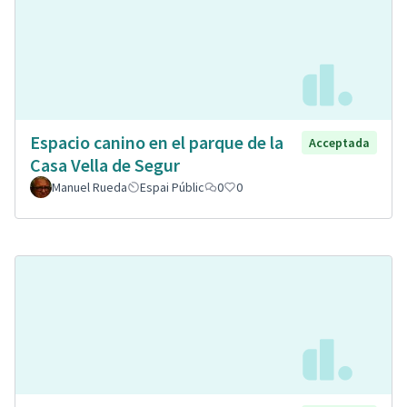
Espacio canino en el parque de la
Acceptada
Casa Vella de Segur
Manuel Rueda
Espai Públic
0
0