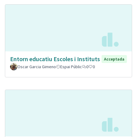
Entorn educatiu Escoles i Instituts
Acceptada
Oscar Garcia Gimeno
Espai Públic
0
0