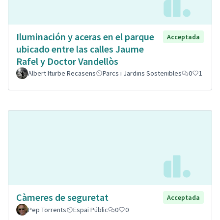
Iluminación y aceras en el parque
Acceptada
ubicado entre las calles Jaume
Rafel y Doctor Vandellòs
Albert Iturbe Recasens
Parcs i Jardins Sostenibles
0
1
Càmeres de seguretat
Acceptada
Pep Torrents
Espai Públic
0
0