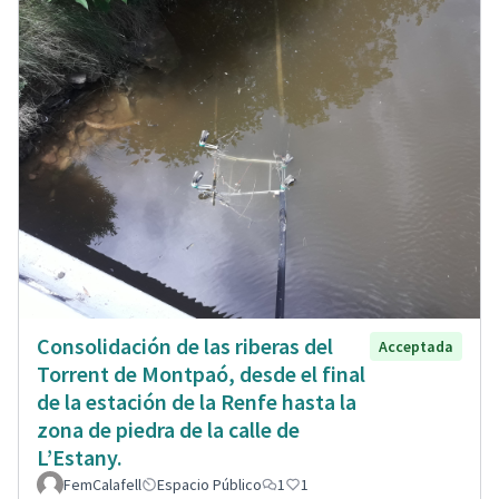
Consolidación de las riberas del
Acceptada
Torrent de Montpaó, desde el final
de la estación de la Renfe hasta la
zona de piedra de la calle de
L’Estany.
FemCalafell
Espacio Público
1
1