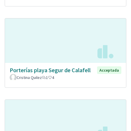
Porterías playa Segur de Calafell
Acceptada
Cristina Quilez
1
4