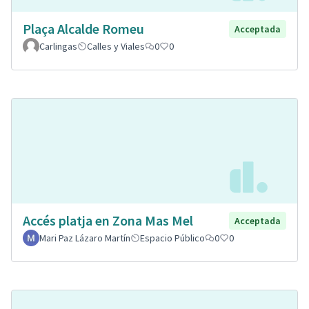
Plaça Alcalde Romeu
Acceptada
Carlingas
Calles y Viales
0
0
Accés platja en Zona Mas Mel
Acceptada
Mari Paz Lázaro Martín
Espacio Público
0
0