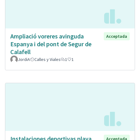
Ampliació voreres avinguda
Acceptada
Espanya i del pont de Segur de
Calafell
JordiA
Calles y Viales
1
1
Instalaciones deportivas playa
Acceptada