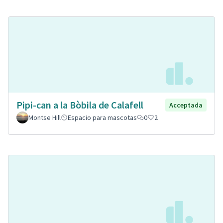
Pipi-can a la Bòbila de Calafell
Acceptada
Montse Hill
Espacio para mascotas
0
2