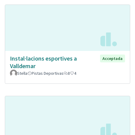
Instal·lacions esportives a
Acceptada
Valldemar
Stella
Pistas Deportivas
8
4