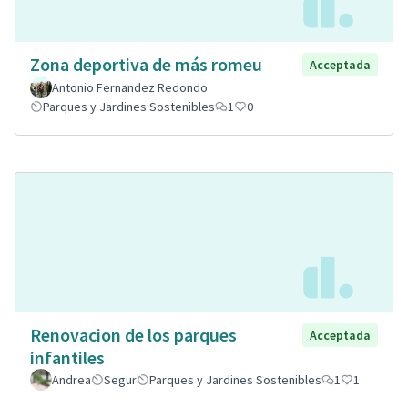
Zona deportiva de más romeu
Acceptada
Antonio Fernandez Redondo
Parques y Jardines Sostenibles
1
0
Renovacion de los parques
Acceptada
infantiles
Andrea
Segur
Parques y Jardines Sostenibles
1
1