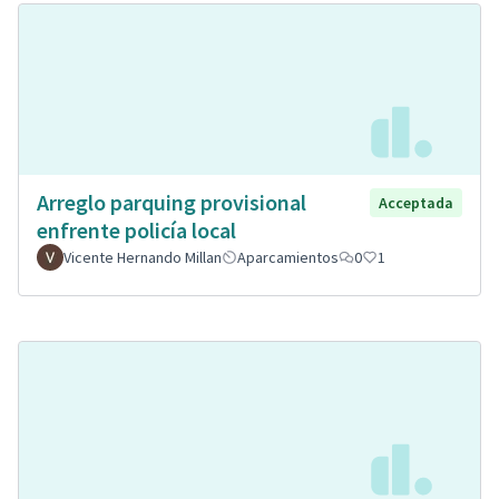
Arreglo parquing provisional
Acceptada
enfrente policía local
Vicente Hernando Millan
Aparcamientos
0
1