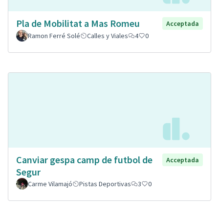
Pla de Mobilitat a Mas Romeu
Acceptada
Ramon Ferré Solé
Calles y Viales
4
0
Canviar gespa camp de futbol de
Acceptada
Segur
Carme Vilamajó
Pistas Deportivas
3
0