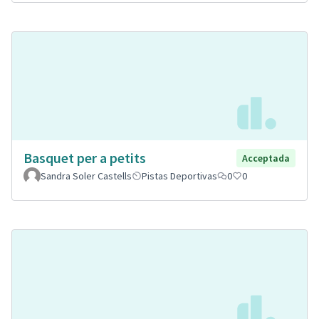
Basquet per a petits
Acceptada
Sandra Soler Castells
Pistas Deportivas
0
0