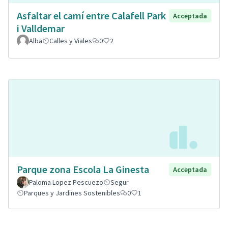
Asfaltar el camí entre Calafell Park
Acceptada
i Valldemar
Alba
Calles y Viales
0
2
Parque zona Escola La Ginesta
Acceptada
Paloma Lopez Pescuezo
Segur
Parques y Jardines Sostenibles
0
1