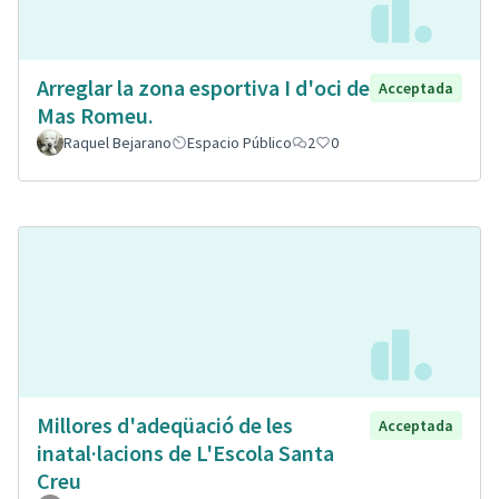
Arreglar la zona esportiva I d'oci de
Acceptada
Mas Romeu.
Raquel Bejarano
Espacio Público
2
0
Millores d'adeqüació de les
Acceptada
inatal·lacions de L'Escola Santa
Creu