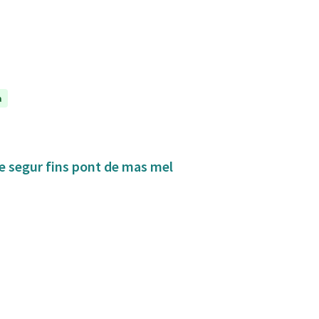
a
de segur fins pont de mas mel