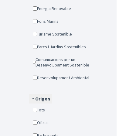
Energia Renovable
Fons Marins
Turisme Sostenible
Parcs i Jardins Sostenibles
Comunicacions per un
Desenvolupament Sostenible
Desenvolupament Ambiental
Origen
Tots
Oficial
Participants