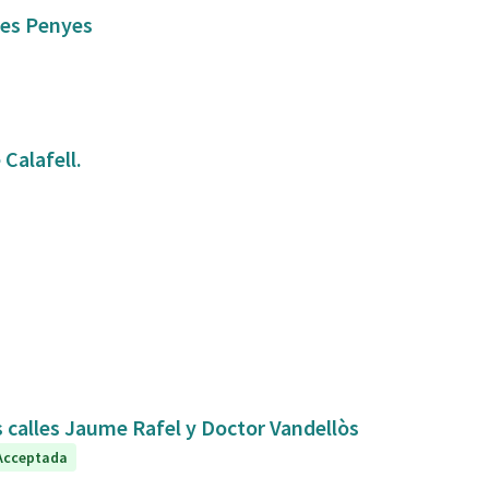
 les Penyes
Calafell.
s calles Jaume Rafel y Doctor Vandellòs
Acceptada