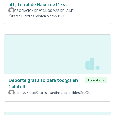
alt, Terral de Baix i de l' Est.
ASOCIACION DE VECINOS MAS DE LA MEL
Parcs i Jardins Sostenibles
3
2
Deporte gratuito para tod@s en
Acceptada
Calafell
Jose A. Nieto
Parcs i Jardins Sostenibles
0
7