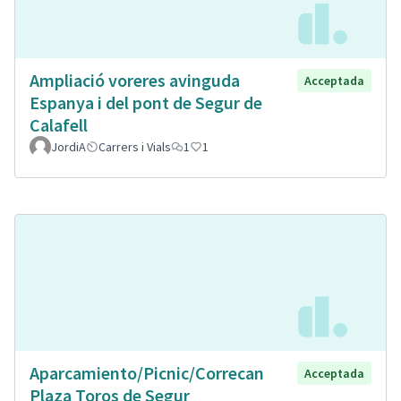
Ampliació voreres avinguda
Acceptada
Espanya i del pont de Segur de
Calafell
JordiA
Carrers i Vials
1
1
Aparcamiento/Picnic/Correcan
Acceptada
Plaza Toros de Segur