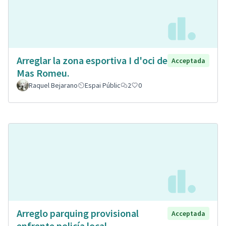
Arreglar la zona esportiva I d'oci de
Acceptada
Mas Romeu.
Raquel Bejarano
Espai Públic
2
0
Arreglo parquing provisional
Acceptada
enfrente policía local