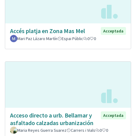
Accés platja en Zona Mas Mel
Acceptada
Mari Paz Lázaro Martín
Espai Públic
0
0
Acceso directo a urb. Bellamar y
Acceptada
asfaltado calzadas urbanización
Maria Reyes Guerra Suarez
Carrers i Vials
0
0