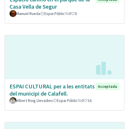
Casa Vella de Segur
Manuel Rueda
Espai Públic
0
0
ESPAI CULTURAL per a les entitats
Acceptada
del municipi de Calafell.
Albert Roig Llevadies
Espai Públic
0
16