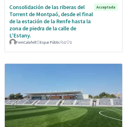
Consolidación de las riberas del
Acceptada
Torrent de Montpaó, desde el final
de la estación de la Renfe hasta la
zona de piedra de la calle de
L’Estany.
FemCalafell
Espai Públic
1
1