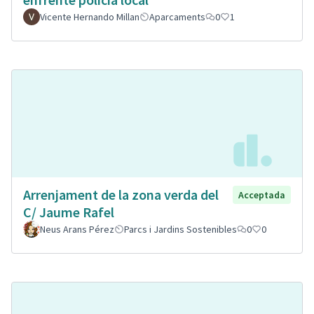
Vicente Hernando Millan
Aparcaments
0
1
Arrenjament de la zona verda del
Acceptada
C/ Jaume Rafel
Neus Arans Pérez
Parcs i Jardins Sostenibles
0
0