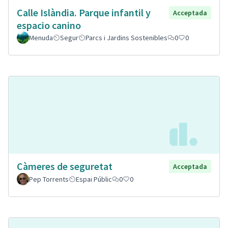
Calle Islàndia. Parque infantil y
Acceptada
espacio canino
Menuda
Segur
Parcs i Jardins Sostenibles
0
0
Càmeres de seguretat
Acceptada
Pep Torrents
Espai Públic
0
0