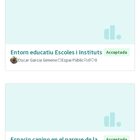
Entorn educatiu Escoles i Instituts
Acceptada
Oscar Garcia Gimeno
Espai Públic
0
0
Espacio canino en el parque de la
Acceptada