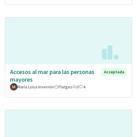
Accesos al mar para las personas
Acceptada
mayores
María Luisa Invernón
Platges
0
4