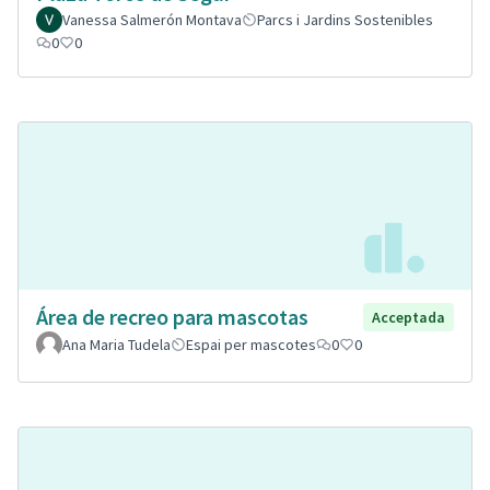
Vanessa Salmerón Montava
Parcs i Jardins Sostenibles
0
0
Área de recreo para mascotas
Acceptada
Ana Maria Tudela
Espai per mascotes
0
0