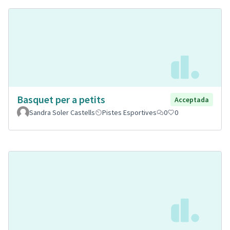
Basquet per a petits
Acceptada
Sandra Soler Castells
Pistes Esportives
0
0