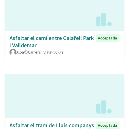
Asfaltar el camí entre Calafell Park
Acceptada
i Valldemar
Alba
Carrers i Vials
0
2
Asfaltar el tram de Lluís companys
Acceptada